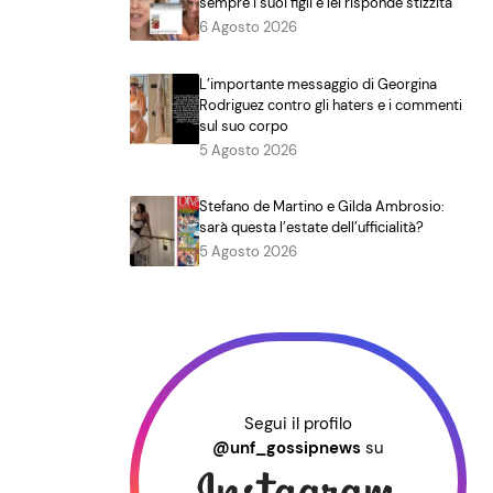
sempre i suoi figli e lei risponde stizzita
6 Agosto 2026
L’importante messaggio di Georgina
Rodriguez contro gli haters e i commenti
sul suo corpo
5 Agosto 2026
Stefano de Martino e Gilda Ambrosio:
sarà questa l’estate dell’ufficialità?
5 Agosto 2026
Segui il profilo
@unf_gossipnews
su