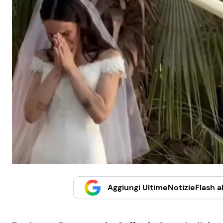
Aggiungi UltimeNotizieFlash al