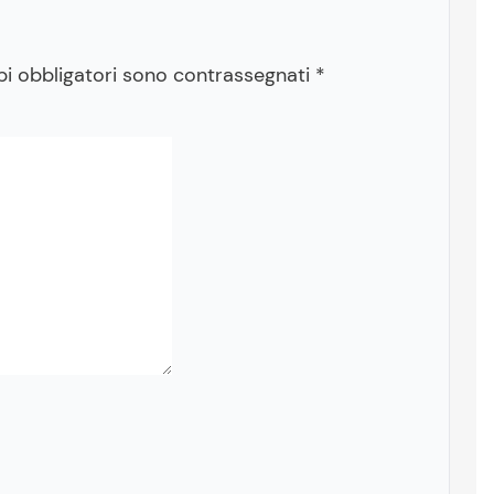
pi obbligatori sono contrassegnati
*