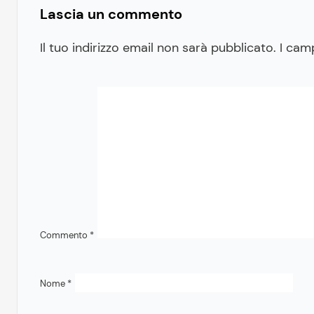
Lascia un commento
Il tuo indirizzo email non sarà pubblicato.
I cam
Commento
*
Nome
*