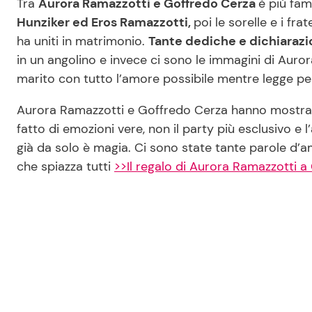
Tra
Aurora Ramazzotti e Goffredo Cerza
è più fam
Hunziker ed Eros Ramazzotti,
poi le sorelle e i fr
ha uniti in matrimonio.
Tante dediche e dichiarazi
in un angolino e invece ci sono le immagini di Auro
marito con tutto l’amore possibile mentre legge per 
Aurora Ramazzotti e Goffredo Cerza hanno mostrato a 
fatto di emozioni vere, non il party più esclusivo e l
già da solo è magia. Ci sono state tante parole d
che spiazza tutti
>>Il regalo di Aurora Ramazzotti a