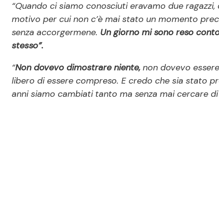
“Quando ci siamo conosciuti eravamo due ragazzi, d
motivo per cui non c’è mai stato un momento precis
senza accorgermene.
Un giorno mi sono reso conto
stesso”.
“
Non dovevo dimostrare niente,
non dovevo essere 
libero di essere compreso. E credo che sia stato pro
anni siamo cambiati tanto ma senza mai cercare di