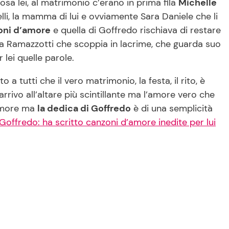
osa lei, al matrimonio c’erano in prima fila
Michelle
atelli, la mamma di lui e ovviamente Sara Daniele che li
oni d’amore
e quella di Goffredo rischiava di restare
ra Ramazzotti che scoppia in lacrime, che guarda suo
lei quelle parole.
tutti che il vero matrimonio, la festa, il rito, è
’arrivo all’altare più scintillante ma l’amore vero che
’amore ma
la dedica di Goffredo
è di una semplicità
 Goffredo: ha scritto canzoni d’amore inedite per lui