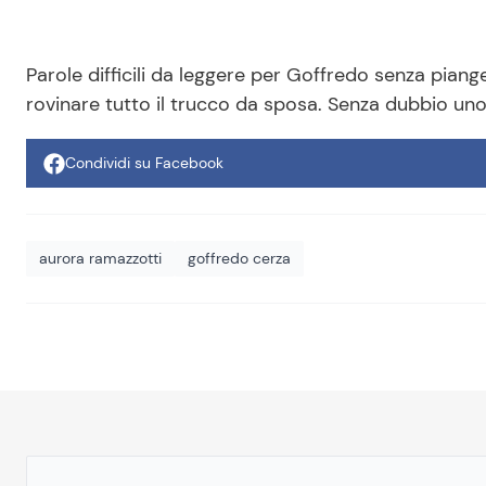
Parole difficili da leggere per Goffredo senza piange
rovinare tutto il trucco da sposa. Senza dubbio uno
Condividi su Facebook
aurora ramazzotti
goffredo cerza