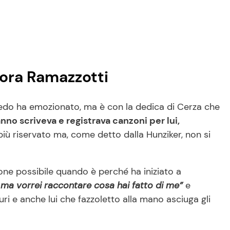
rora Ramazzotti
redo ha emozionato, ma è con la dedica di Cerza che
anno scriveva e registrava canzoni per lui,
più riservato ma, come detto dalla Hunziker, non si
one possibile quando è perché ha iniziato a
 ma vorrei raccontare cosa hai fatto di me”
e
ri e anche lui che fazzoletto alla mano asciuga gli