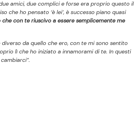
ue amici, due complici e forse era proprio questo il
o che ho pensato ‘è lei’, è successo piano quasi
 che con te riuscivo a essere semplicemente me
diverso da quello che ero, con te mi sono sentito
prio lì che ho iniziato a innamorami di te. In questi
 cambiarci”.