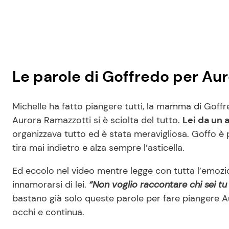
Le parole di Goffredo per Au
Michelle ha fatto piangere tutti, la mamma di Goff
Aurora Ramazzotti si è sciolta del tutto.
Lei da un 
organizzava tutto ed è stata meravigliosa. Goffo è 
tira mai indietro e alza sempre l’asticella.
Ed eccolo nel video mentre legge con tutta l’emozi
innamorarsi di lei.
“Non voglio raccontare chi sei tu
bastano già solo queste parole per fare piangere Au
occhi e continua.