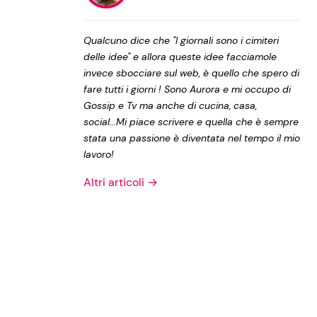
Privacy Policy
Qualcuno dice che "I giornali sono i cimiteri
delle idee" e allora queste idee facciamole
invece sbocciare sul web, è quello che spero di
fare tutti i giorni ! Sono Aurora e mi occupo di
Gossip e Tv ma anche di cucina, casa,
social...Mi piace scrivere e quella che è sempre
stata una passione è diventata nel tempo il mio
lavoro!
Altri articoli →