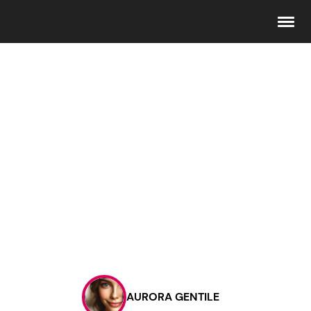
Seguici
Info
Chi siamo
Disclaimer e Privacy
Redazione
Contattaci
AURORA GENTILE
Pubblicità