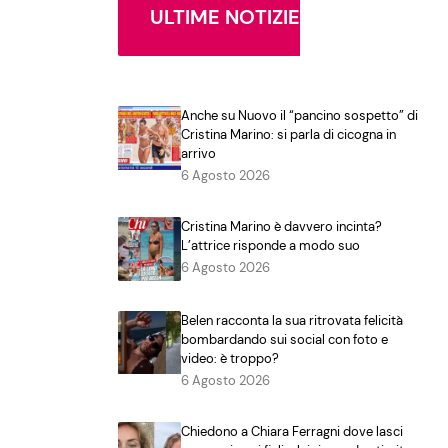
ULTIME NOTIZIE
Anche su Nuovo il “pancino sospetto” di
Cristina Marino: si parla di cicogna in
arrivo
6 Agosto 2026
Cristina Marino è davvero incinta?
L’attrice risponde a modo suo
6 Agosto 2026
Belen racconta la sua ritrovata felicità
bombardando sui social con foto e
video: è troppo?
6 Agosto 2026
Chiedono a Chiara Ferragni dove lasci