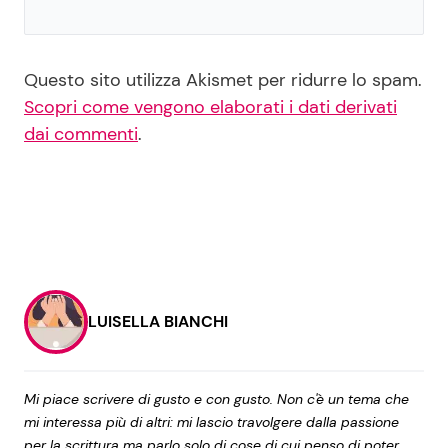
Questo sito utilizza Akismet per ridurre lo spam.
Scopri come vengono elaborati i dati derivati
dai commenti
.
LUISELLA BIANCHI
Mi piace scrivere di gusto e con gusto. Non c'è un tema che
mi interessa più di altri: mi lascio travolgere dalla passione
per la scrittura ma parlo solo di cose di cui penso di poter