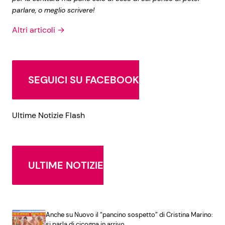
parlare, o meglio scrivere!
Altri articoli →
SEGUICI SU FACEBOOK
Ultime Notizie Flash
ULTIME NOTIZIE
Anche su Nuovo il “pancino sospetto” di Cristina Marino:
si parla di cicogna in arrivo