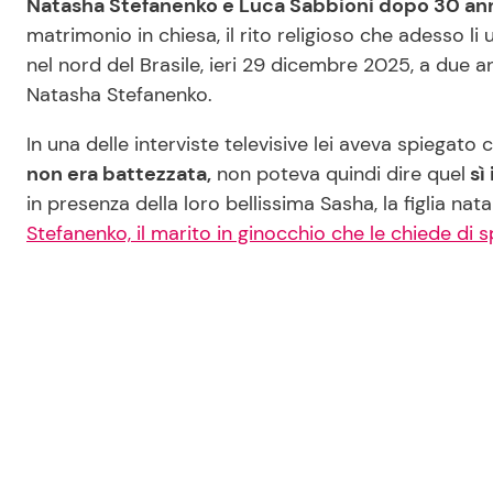
Natasha Stefanenko e Luca Sabbioni dopo 30 an
matrimonio in chiesa, il rito religioso che adesso li
nel nord del Brasile, ieri 29 dicembre 2025, a due a
Natasha Stefanenko.
In una delle interviste televisive lei aveva spiegat
non era battezzata,
non poteva quindi dire quel
sì 
in presenza della loro bellissima Sasha, la figlia n
Stefanenko, il marito in ginocchio che le chiede di s