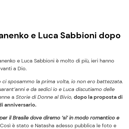
fanenko e Luca Sabbioni dopo
nenko e Luca Sabbioni è molto di più, ieri hanno
avanti a Dio.
o ci sposammo la prima volta, io non ero battezzata.
arant’anni e da sedici io e Luca discutiamo delle
6enne a
Storie di Donne al Bivio,
dopo la proposta di
di anniversario.
er il Brasile dove diremo ‘si’ in modo romantico e
 Così è stato e Natasha adesso pubblica le foto e