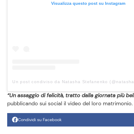
Visualizza questo post su Instagram
Un post condiviso da Natasha Stefanenko (@natash
“Un assaggio di felicità, tratto dalla giornata più bel
pubblicando sui social il video del loro matrimonio.
Condividi su Facebook