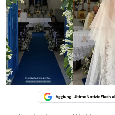
Aggiungi UltimeNotizieFlash al