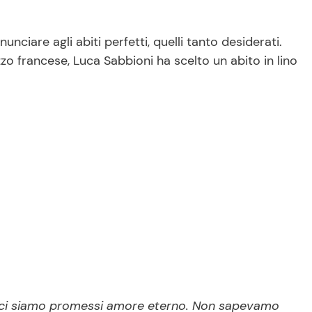
nciare agli abiti perfetti, quelli tanto desiderati.
zzo francese, Luca Sabbioni ha scelto un abito in lino
 ci siamo promessi amore eterno. Non sapevamo