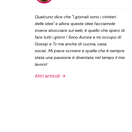
Privacy Policy
Qualcuno dice che "I giornali sono i cimiteri
delle idee" e allora queste idee facciamole
invece sbocciare sul web, è quello che spero di
fare tutti i giorni ! Sono Aurora e mi occupo di
Gossip e Tv ma anche di cucina, casa,
social...Mi piace scrivere e quella che è sempre
stata una passione è diventata nel tempo il mio
lavoro!
Altri articoli →