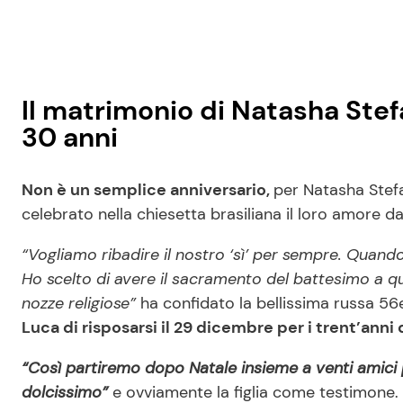
Il matrimonio di Natasha Ste
30 anni
Non è un semplice anniversario,
per Natasha Stefa
celebrato nella chiesetta brasiliana il loro amore d
“Vogliamo ribadire il nostro ‘sì’ per sempre. Quand
Ho scelto di avere il sacramento del battesimo a qu
nozze religiose”
ha confidato la bellissima russa 5
Luca di risposarsi il 29 dicembre per i trent’anni 
“Così partiremo dopo Natale insieme a venti amici p
dolcissimo”
e ovviamente la figlia come testimone.