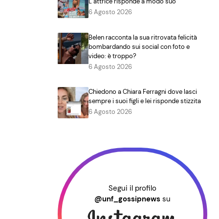
L’attrice risponde a modo suo
6 Agosto 2026
Belen racconta la sua ritrovata felicità
bombardando sui social con foto e
video: è troppo?
6 Agosto 2026
Chiedono a Chiara Ferragni dove lasci
sempre i suoi figli e lei risponde stizzita
6 Agosto 2026
Segui il profilo
@unf_gossipnews
su