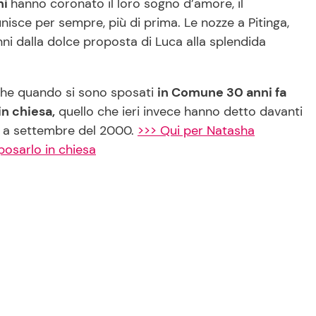
ni
hanno coronato il loro sogno d’amore, il
 unisce per sempre, più di prima. Le nozze a Pitinga,
nni dalla dolce proposta di Luca alla splendida
o che quando si sono sposati
in Comune 30 anni fa
in chiesa,
quello che ieri invece hanno detto davanti
ata a settembre del 2000.
>>> Qui per Natasha
posarlo in chiesa