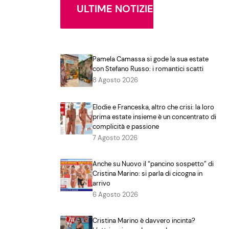
ULTIME NOTIZIE
Pamela Camassa si gode la sua estate
con Stefano Russo: i romantici scatti
8 Agosto 2026
Elodie e Franceska, altro che crisi: la loro
prima estate insieme è un concentrato di
complicità e passione
7 Agosto 2026
Anche su Nuovo il “pancino sospetto” di
Cristina Marino: si parla di cicogna in
arrivo
6 Agosto 2026
Cristina Marino è davvero incinta?