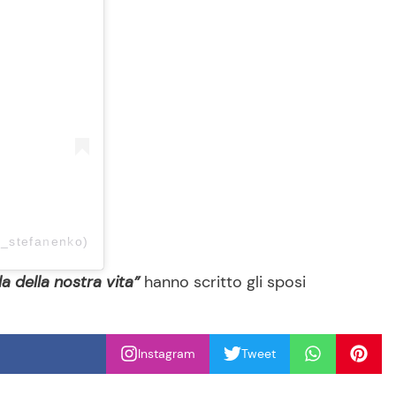
a_stefanenko)
la della nostra vita”
hanno scritto gli sposi
Instagram
Tweet