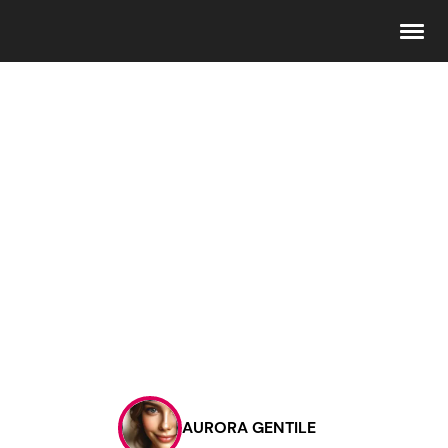
Seguici
Info
Chi siamo
Disclaimer e Privacy
Redazione
Contattaci
AURORA GENTILE
Pubblicità