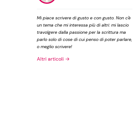
Privacy Policy
Mi piace scrivere di gusto e con gusto. Non c'è
un tema che mi interessa più di altri: mi lascio
travolgere dalla passione per la scrittura ma
parlo solo di cose di cui penso di poter parlare,
o meglio scrivere!
Altri articoli →