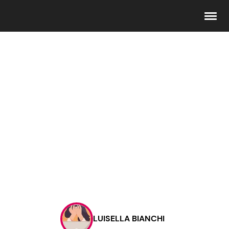
Seguici
Info
Chi siamo
Disclaimer e Privacy
Redazione
Contattaci
LUISELLA BIANCHI
Pubblicità