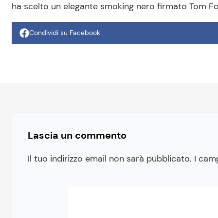
ha scelto un elegante smoking nero firmato Tom Fo
Condividi su Facebook
Lascia un commento
Il tuo indirizzo email non sarà pubblicato.
I cam