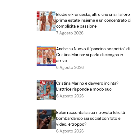
Elodie e Franceska, altro che crisi: la loro
prima estate insieme è un concentrato di
complicità e passione
7 Agosto 2026
Anche su Nuovo il “pancino sospetto” di
Cristina Marino: si parla di cicogna in
arrivo
6 Agosto 2026
Cristina Marino è davvero incinta?
L’attrice risponde a modo suo
6 Agosto 2026
Belen racconta la sua ritrovata felicità
bombardando sui social con foto e
video: è troppo?
6 Agosto 2026