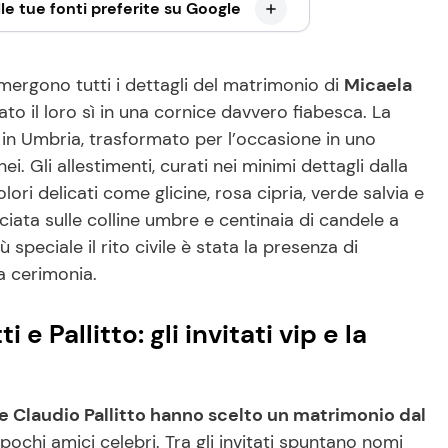
le tue fonti preferite su Google
emergono tutti i dettagli del matrimonio di
Micaela
to il loro sì in una cornice davvero fiabesca. La
, in Umbria, trasformato per l’occasione in uno
 Gli allestimenti, curati nei minimi dettagli dalla
i delicati come glicine, rosa cipria, verde salvia e
iata sulle colline umbre e centinaia di candele a
 speciale il rito civile è stata la presenza di
la cerimonia.
e Pallitto: gli invitati vip e la
e Claudio Pallitto hanno scelto un matrimonio dal
a pochi amici celebri. Tra gli invitati spuntano nomi