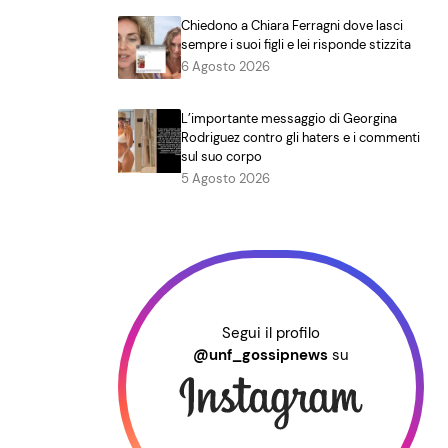
Chiedono a Chiara Ferragni dove lasci
sempre i suoi figli e lei risponde stizzita
6 Agosto 2026
L’importante messaggio di Georgina
Rodriguez contro gli haters e i commenti
sul suo corpo
5 Agosto 2026
Segui il profilo
@unf_gossipnews
su