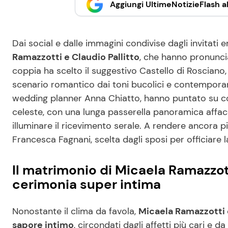
Aggiungi UltimeNotizieFlash al
Dai social e dalle immagini condivise dagli invitati 
Ramazzotti e Claudio Pallitto
, che hanno pronuncia
coppia ha scelto il suggestivo Castello di Rosciano
scenario romantico dai toni bucolici e contemporanei.
wedding planner Anna Chiatto, hanno puntato su color
celeste, con una lunga passerella panoramica affacc
illuminare il ricevimento serale. A rendere ancora più
Francesca Fagnani, scelta dagli sposi per officiare 
Il matrimonio di Micaela Ramazzotti 
cerimonia super intima
Nonostante il clima da favola,
Micaela Ramazzotti 
sapore intimo
, circondati dagli affetti più cari e d