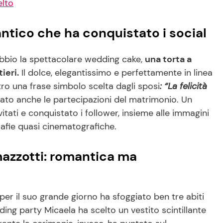
elto
mantico che ha conquistato i social
ubbio la spettacolare wedding cake,
una torta a
ieri.
Il dolce, elegantissimo e perfettamente in linea
tro una frase simbolo scelta dagli sposi
: “La felicità
to anche le partecipazioni del matrimonio. Un
tati e conquistato i follower, insieme alle immagini
rafie quasi cinematografiche.
amazzotti: romantica ma
 per il suo grande giorno ha sfoggiato ben tre abiti
ding party Micaela ha scelto un vestito scintillante