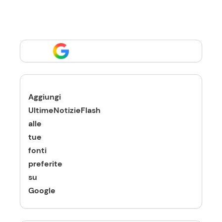
Aggiungi
UltimeNotizieFlash
alle
tue
fonti
preferite
su
Google