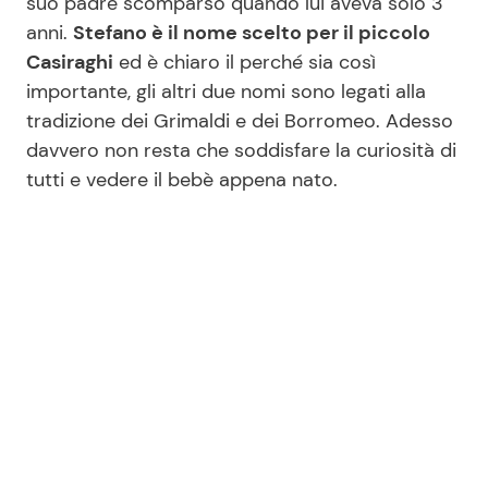
suo padre scomparso quando lui aveva solo 3
anni.
Stefano è il nome scelto per il piccolo
Casiraghi
ed è chiaro il perché sia così
importante, gli altri due nomi sono legati alla
tradizione dei Grimaldi e dei Borromeo. Adesso
davvero non resta che soddisfare la curiosità di
tutti e vedere il bebè appena nato.