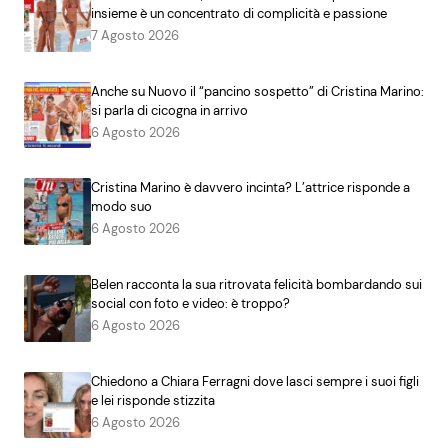
insieme è un concentrato di complicità e passione
7 Agosto 2026
Anche su Nuovo il “pancino sospetto” di Cristina Marino:
si parla di cicogna in arrivo
6 Agosto 2026
Cristina Marino è davvero incinta? L’attrice risponde a
modo suo
6 Agosto 2026
Belen racconta la sua ritrovata felicità bombardando sui
social con foto e video: è troppo?
6 Agosto 2026
Chiedono a Chiara Ferragni dove lasci sempre i suoi figli
e lei risponde stizzita
6 Agosto 2026