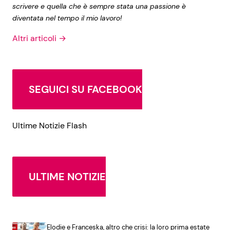
scrivere e quella che è sempre stata una passione è
diventata nel tempo il mio lavoro!
Altri articoli →
SEGUICI SU FACEBOOK
Ultime Notizie Flash
ULTIME NOTIZIE
Elodie e Franceska, altro che crisi: la loro prima estate