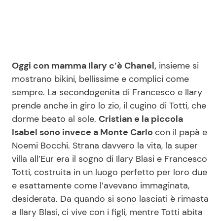
Oggi con mamma Ilary c’è Chanel,
insieme si
mostrano bikini, bellissime e complici come
sempre. La secondogenita di Francesco e Ilary
prende anche in giro lo zio, il cugino di Totti, che
dorme beato al sole.
Cristian e la piccola
Isabel sono invece a Monte Carlo
con il papà e
Noemi Bocchi. Strana davvero la vita, la super
villa all’Eur era il sogno di Ilary Blasi e Francesco
Totti, costruita in un luogo perfetto per loro due
e esattamente come l’avevano immaginata,
desiderata. Da quando si sono lasciati è rimasta
a Ilary Blasi, ci vive con i figli, mentre Totti abita