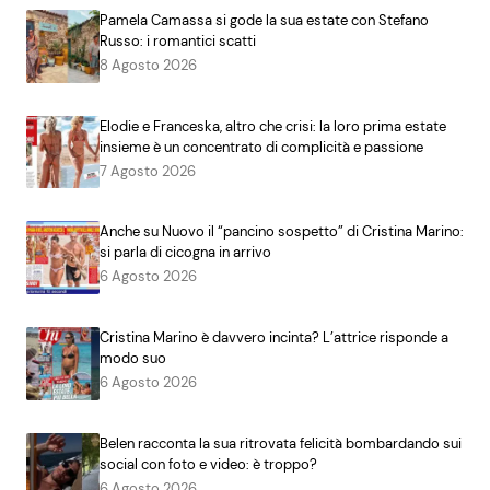
Pamela Camassa si gode la sua estate con Stefano
Russo: i romantici scatti
8 Agosto 2026
Elodie e Franceska, altro che crisi: la loro prima estate
insieme è un concentrato di complicità e passione
7 Agosto 2026
Anche su Nuovo il “pancino sospetto” di Cristina Marino:
si parla di cicogna in arrivo
6 Agosto 2026
Cristina Marino è davvero incinta? L’attrice risponde a
modo suo
6 Agosto 2026
Belen racconta la sua ritrovata felicità bombardando sui
social con foto e video: è troppo?
6 Agosto 2026