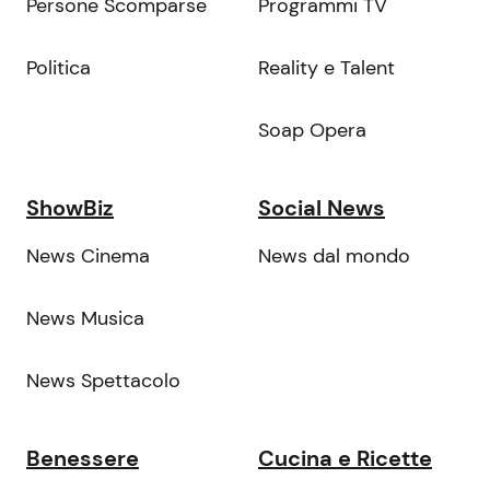
Persone Scomparse
Programmi TV
Politica
Reality e Talent
Soap Opera
ShowBiz
Social News
News Cinema
News dal mondo
News Musica
News Spettacolo
Benessere
Cucina e Ricette