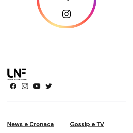
News e Cronaca
Gossip e TV