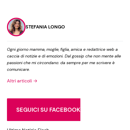
STEFANIA LONGO
Ogni giorno mamma, moglie, figlia, amica e redattrice web a
caccia di notizie e di emozioni. Dal gossip che non mente alle
passioni che mi circondano: da sempre per me scrivere è
comunicare.
Altri articoli →
SEGUICI SU FACEBOOK