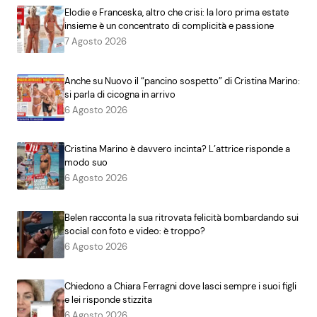
Elodie e Franceska, altro che crisi: la loro prima estate
insieme è un concentrato di complicità e passione
7 Agosto 2026
Anche su Nuovo il “pancino sospetto” di Cristina Marino:
si parla di cicogna in arrivo
6 Agosto 2026
Cristina Marino è davvero incinta? L’attrice risponde a
modo suo
6 Agosto 2026
Belen racconta la sua ritrovata felicità bombardando sui
social con foto e video: è troppo?
6 Agosto 2026
Chiedono a Chiara Ferragni dove lasci sempre i suoi figli
e lei risponde stizzita
6 Agosto 2026