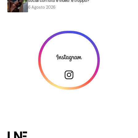
social con foto e video: è troppo?
6 Agosto 2026