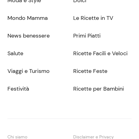
Moda e Style
Dolci
Mondo Mamma
Le Ricette in TV
News benessere
Primi Piatti
Salute
Ricette Facili e Veloci
Viaggi e Turismo
Ricette Feste
Festività
Ricette per Bambini
Chi siamo
Disclaimer e Privacy