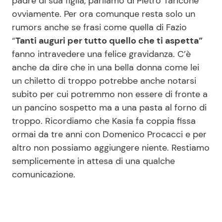
padre di sua figlia, parliamo di Pietro Taricone
ovviamente. Per ora comunque resta solo un
rumors anche se frasi come quella di Fazio
“
Tanti auguri per tutto quello che ti aspetta”
fanno intravedere una felice gravidanza. C’è
anche da dire che in una bella donna come lei
un chiletto di troppo potrebbe anche notarsi
subito per cui potremmo non essere di fronte a
un pancino sospetto ma a una pasta al forno di
troppo. Ricordiamo che Kasia fa coppia fissa
ormai da tre anni con Domenico Procacci e per
altro non possiamo aggiungere niente. Restiamo
semplicemente in attesa di una qualche
comunicazione.