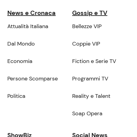
News e Cronaca
Gossip e TV
Attualità Italiana
Bellezze VIP
Dal Mondo
Coppie VIP
Economia
Fiction e Serie TV
Persone Scomparse
Programmi TV
Politica
Reality e Talent
Soap Opera
ShowBiz
Social News