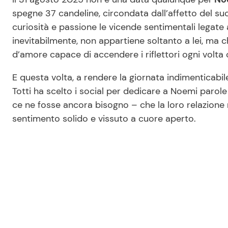
spegne 37 candeline, circondata dall’affetto del su
curiosità e passione le vicende sentimentali legate 
inevitabilmente, non appartiene soltanto a lei, ma 
d’amore capace di accendere i riflettori ogni volta 
E questa volta, a rendere la giornata indimenticabi
Totti ha scelto i social per dedicare a Noemi parol
ce ne fosse ancora bisogno – che la loro relazione
sentimento solido e vissuto a cuore aperto.