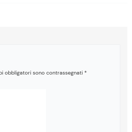
pi obbligatori sono contrassegnati
*