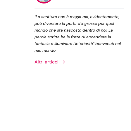
Privacy Policy
!La scrittura non è magia ma, evidentemente,
può diventare la porta d’ingresso per quel
mondo che sta nascosto dentro di noi. La
parola scritta ha la forza di accendere la
fantasia e illuminare l’interiorità" benvenuti nel
mio mondo
Altri articoli →