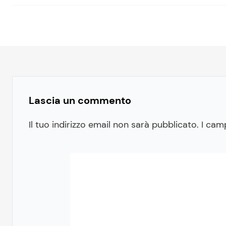
Lascia un commento
Il tuo indirizzo email non sarà pubblicato.
I cam