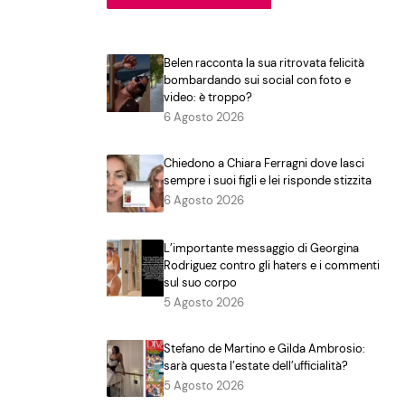
Belen racconta la sua ritrovata felicità
bombardando sui social con foto e
video: è troppo?
6 Agosto 2026
Chiedono a Chiara Ferragni dove lasci
sempre i suoi figli e lei risponde stizzita
6 Agosto 2026
L’importante messaggio di Georgina
Rodriguez contro gli haters e i commenti
sul suo corpo
5 Agosto 2026
Stefano de Martino e Gilda Ambrosio:
sarà questa l’estate dell’ufficialità?
5 Agosto 2026