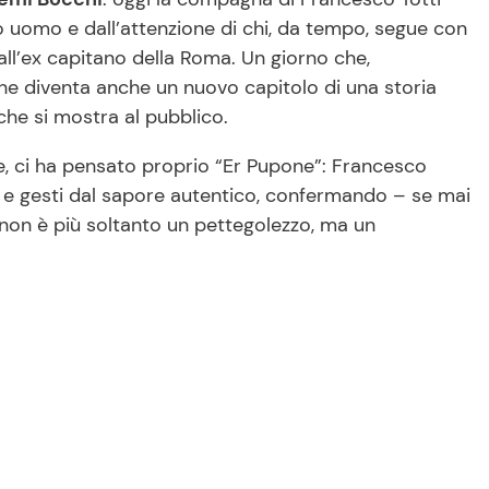
o uomo e dall’attenzione di chi, da tempo, segue con
all’ex capitano della Roma. Un giorno che,
che diventa anche un nuovo capitolo di una storia
che si mostra al pubblico.
le, ci ha pensato proprio “Er Pupone”: Francesco
e e gesti dal sapore autentico, confermando – se mai
 non è più soltanto un pettegolezzo, ma un