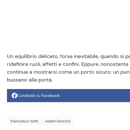
Un equilibrio delicato, forse inevitabile, quando si 
ridefinire ruoli, affetti e confini. Eppure, nonostante
continua a mostrarsi come un porto sicuro: un punt
bussano alla porta.
Condividi su Facebook
francesco totti
noemi bocchi