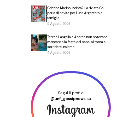
Cristina Marino incinta? La rivista Chi
parla di novità per Luca Argentero e
famiglia
5 Agosto 2026
Teresa Langella e Andrea non potevano
mancare alla festa del papà: si torna a
sorridere insieme
4 Agosto 2026
Segui il profilo
@unf_gossipnews
su