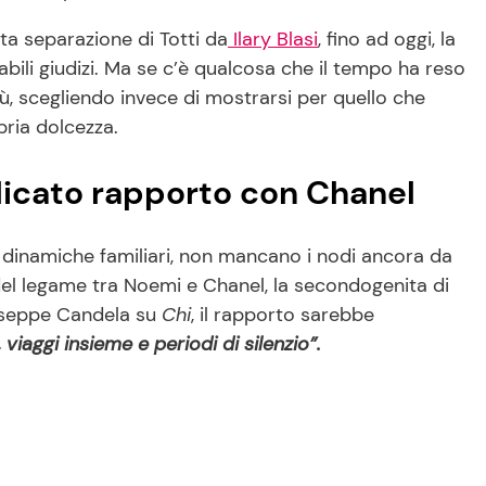
ta separazione di Totti da
Ilary Blasi
, fino ad oggi, la
abili giudizi. Ma se c’è qualcosa che il tempo ha reso
iù, scegliendo invece di mostrarsi per quello che
pria dolcezza.
plicato rapporto con Chanel
e dinamiche familiari, non mancano i nodi ancora da
e del legame tra Noemi e Chanel, la secondogenita di
iuseppe Candela su
Chi
, il rapporto sarebbe
viaggi insieme e periodi di silenzio”.