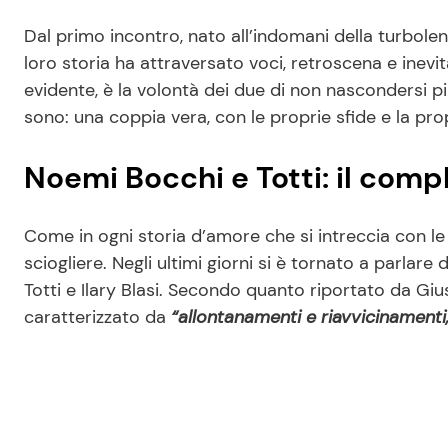
Dal primo incontro, nato all’indomani della turbolen
loro storia ha attraversato voci, retroscena e inevit
evidente, è la volontà dei due di non nascondersi p
sono: una coppia vera, con le proprie sfide e la pro
Noemi Bocchi e Totti: il com
Come in ogni storia d’amore che si intreccia con l
sciogliere. Negli ultimi giorni si è tornato a parlar
Totti e Ilary Blasi. Secondo quanto riportato da G
caratterizzato da
“allontanamenti e riavvicinamenti, 