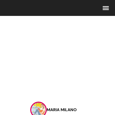
Seguici
Info
Chi siamo
Disclaimer e Privacy
Redazione
Contattaci
MARIA MILANO
Pubblicità