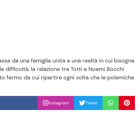
passa da una famiglia unita a una realtà in cui bisogna
 le difficoltà, la relazione tra Totti e Noemi Bocchi
o fermo da cui ripartire ogni volta che le polemiche
Instagram
Tweet