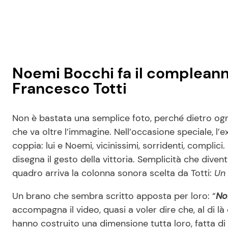
Noemi Bocchi fa il compleann
Francesco Totti
Non è bastata una semplice foto, perché dietro ogni
che va oltre l’immagine. Nell’occasione speciale, l’
coppia: lui e Noemi, vicinissimi, sorridenti, complic
disegna il gesto della vittoria. Semplicità che dive
quadro arriva la colonna sonora scelta da Totti:
Un
Un brano che sembra scritto apposta per loro: “
No
accompagna il video, quasi a voler dire che, al di 
hanno costruito una dimensione tutta loro, fatta di