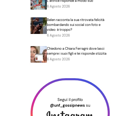
L’attrice risponde a modo suo
6 Agosto 2026
Belen racconta la sua ritrovata felicità
bombardando sui social con foto e
video: è troppo?
6 Agosto 2026
Chiedono a Chiara Ferragni dove lasci
sempre i suoi figli e lei risponde stizzita
6 Agosto 2026
Segui il profilo
@unf_gossipnews
su