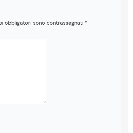
pi obbligatori sono contrassegnati
*