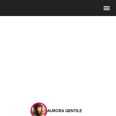
Seguici
Info
Chi siamo
Disclaimer e Privacy
Redazione
Contattaci
AURORA GENTILE
Pubblicità