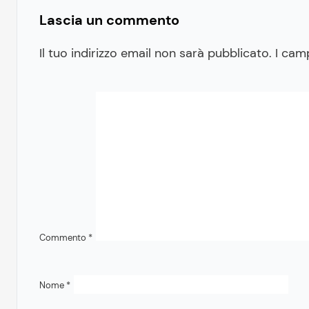
Lascia un commento
Il tuo indirizzo email non sarà pubblicato.
I cam
Commento
*
Nome
*