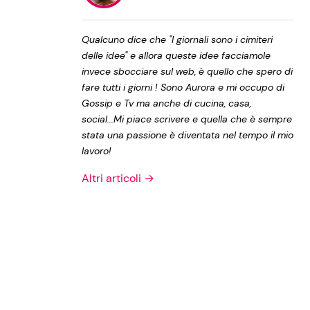
Privacy Policy
Qualcuno dice che "I giornali sono i cimiteri
delle idee" e allora queste idee facciamole
invece sbocciare sul web, è quello che spero di
fare tutti i giorni ! Sono Aurora e mi occupo di
Gossip e Tv ma anche di cucina, casa,
social...Mi piace scrivere e quella che è sempre
stata una passione è diventata nel tempo il mio
lavoro!
Altri articoli →