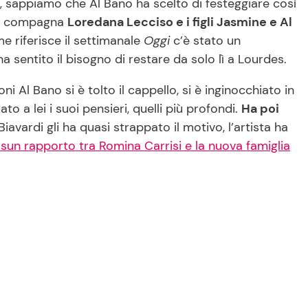
ra, sappiamo che Al Bano ha scelto di festeggiare così
 la compagna
Loredana Lecciso e i figli Jasmine e Al
e riferisce il settimanale
Oggi
c’è stato un
 sentito il bisogno di restare da solo lì a Lourdes.
i Al Bano si è tolto il cappello, si è inginocchiato in
to a lei i suoi pensieri, quelli più profondi.
Ha poi
e Biavardi gli ha quasi strappato il motivo, l’artista ha
sun rapporto tra Romina Carrisi e la nuova famiglia