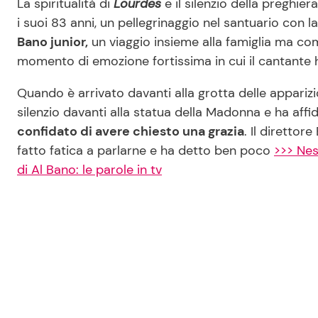
La spiritualità di
Lourdes
e il silenzio della preghie
i suoi 83 anni, un pellegrinaggio nel santuario con
Bano junior,
un viaggio insieme alla famiglia ma com
momento di emozione fortissima in cui il cantante ha
Quando è arrivato davanti alla grotta delle apparizion
silenzio davanti alla statua della Madonna e ha affida
confidato di avere chiesto una grazia
. Il direttor
fatto fatica a parlarne e ha detto ben poco
>>> Nes
di Al Bano: le parole in tv