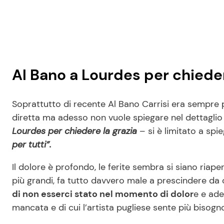
Al Bano a Lourdes per chiede
Soprattutto di recente Al Bano Carrisi era sempre 
diretta ma adesso non vuole spiegare nel dettaglio 
Lourdes per chiedere la grazia
– si è limitato a spi
per tutti”.
Il dolore è profondo, le ferite sembra si siano riaper
più grandi, fa tutto davvero male a prescindere da
di non esserci stato nel momento di dolor
e e ade
mancata e di cui l’artista pugliese sente più bisogn