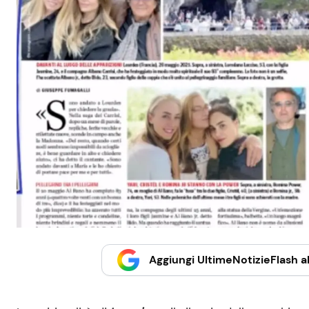
Aggiungi UltimeNotizieFlash al