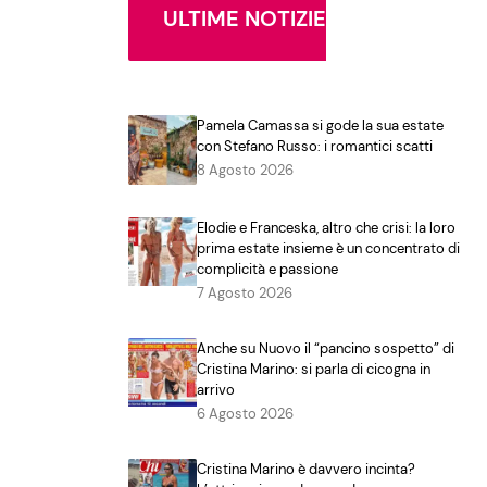
ULTIME NOTIZIE
Pamela Camassa si gode la sua estate
con Stefano Russo: i romantici scatti
8 Agosto 2026
Elodie e Franceska, altro che crisi: la loro
prima estate insieme è un concentrato di
complicità e passione
7 Agosto 2026
Anche su Nuovo il “pancino sospetto” di
Cristina Marino: si parla di cicogna in
arrivo
6 Agosto 2026
Cristina Marino è davvero incinta?