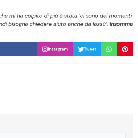
 che mi ha colpito di più è stata ‘ci sono dei momenti
quindi bisogna chiedere aiuto anche da lassù’.
Insomma
Instagram
Tweet