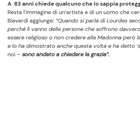
A 83 anni chiede qualcuno che lo sappia proteg
Resta l’immagine di un’artista e di un uomo che ce
Biavardi aggiunge:
“Quando si parla di Lourdes se
perché lì vanno delle persone che soffrono davvero
essere religioso o non credere alla Madonna però la 
e lo ha dimostrato anche questa volta e ha detto ‘
noi –
sono andato a chiedere la grazia”.