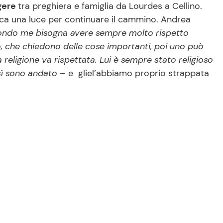
gere
tra preghiera e famiglia da Lourdes a Cellino.
rca una luce per continuare il cammino. Andrea
condo me bisogna avere sempre molto rispetto
, che chiedono delle cose importanti, poi uno può
religione va rispettata. Lui è sempre stato religioso
sì sono andato
– e gliel’abbiamo proprio strappata