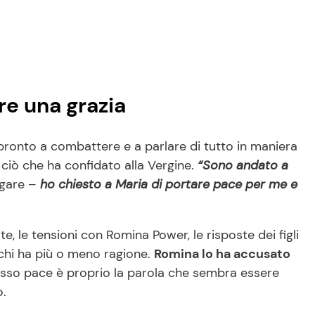
re una grazia
pronto a combattere e a parlare di tutto in maniera
ciò che ha confidato alla Vergine.
“Sono andato a
egare –
ho chiesto a Maria di portare pace per me e
te, le tensioni con Romina Power, le risposte dei figli
 chi ha più o meno ragione.
Romina lo ha accusato
sso pace è proprio la parola che sembra essere
o.