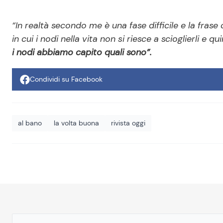
“In realtà secondo me è una fase difficile e la frase
in cui i nodi nella vita non si riesce a scioglierli e 
i nodi abbiamo capito quali sono”.
Condividi su Facebook
al bano
la volta buona
rivista oggi