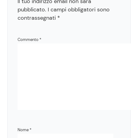
Il tuo indirizzo email non sarà
pubblicato.
I campi obbligatori sono
contrassegnati
*
Commento
*
Nome
*