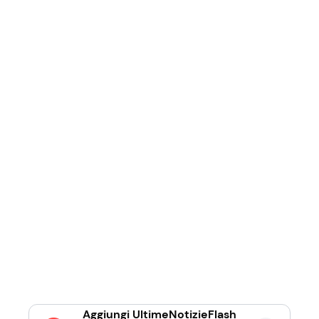
Aggiungi UltimeNotizieFlash