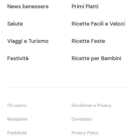
News benessere
Primi Piatti
Salute
Ricette Facili e Veloci
Viaggi e Turismo
Ricette Feste
Festività
Ricette per Bambini
Chi siamo
Disclaimer e Privacy
Redazione
Contattaci
Pubblicità
Privacy Policy