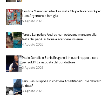
Cristina Marino incinta? La rivista Chi parla di novità per
Luca Argentero e famiglia
5 Agosto 2026
Teresa Langella e Andrea non potevano mancare alla
festa del papà: si torna a sorridere insieme
4 Agosto 2026
Paolo Bonolis e Sonia Bruganelli in buoni rapporti solo
per soldi? La risposta del conduttore
3 Agosto 2026
Ilary Blasi si sposa in costiera Amalfitana? E c’è davvero
la data?
3 Agosto 2026