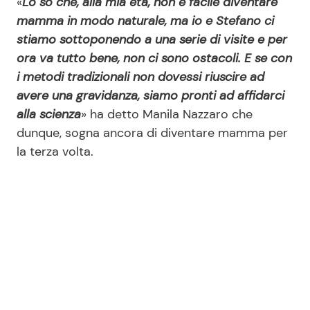
«
Lo so che, alla mia età, non è facile diventare
mamma in modo naturale, ma io e Stefano ci
stiamo sottoponendo a una serie di visite e per
ora va tutto bene, non ci sono ostacoli. E se con
i metodi tradizionali non dovessi riuscire ad
avere una gravidanza, siamo pronti ad affidarci
alla scienza
» ha detto Manila Nazzaro che
dunque, sogna ancora di diventare mamma per
la terza volta.