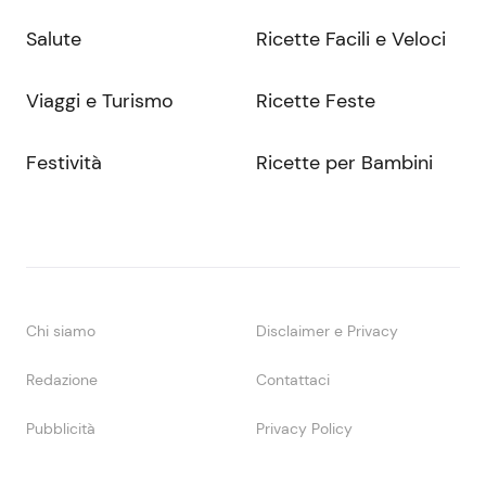
Salute
Ricette Facili e Veloci
Viaggi e Turismo
Ricette Feste
Festività
Ricette per Bambini
Chi siamo
Disclaimer e Privacy
Redazione
Contattaci
Pubblicità
Privacy Policy