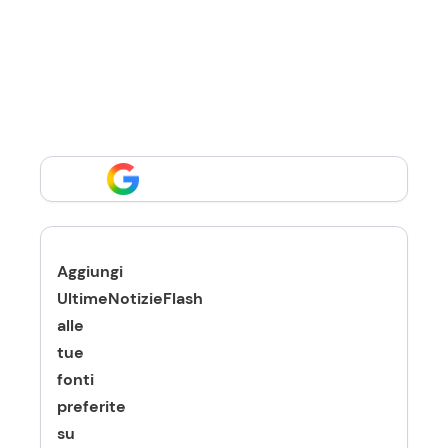
Aggiungi
UltimeNotizieFlash
alle
tue
fonti
preferite
su