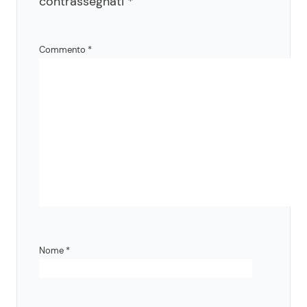
contrassegnati
*
Commento
*
Nome
*