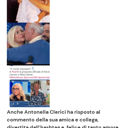
Anche Antonella Clerici ha risposto al
commento della sua amica e collega,
divertita dall’hashtag e felice di tanto amore
,