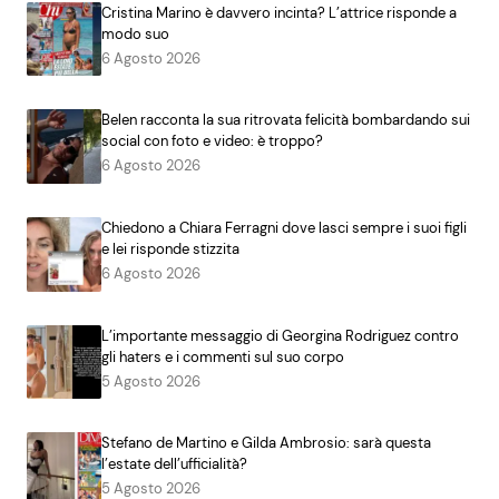
Cristina Marino è davvero incinta? L’attrice risponde a
modo suo
6 Agosto 2026
Belen racconta la sua ritrovata felicità bombardando sui
social con foto e video: è troppo?
6 Agosto 2026
Chiedono a Chiara Ferragni dove lasci sempre i suoi figli
e lei risponde stizzita
6 Agosto 2026
L’importante messaggio di Georgina Rodriguez contro
gli haters e i commenti sul suo corpo
5 Agosto 2026
Stefano de Martino e Gilda Ambrosio: sarà questa
l’estate dell’ufficialità?
5 Agosto 2026