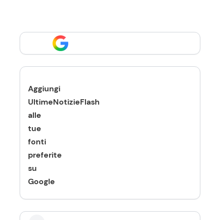
Aggiungi
UltimeNotizieFlash
alle
tue
fonti
preferite
su
Google