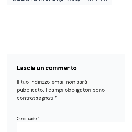
Elisabetta Canalis e George Clooney
vasco rossi
Lascia un commento
Il tuo indirizzo email non sarà
pubblicato.
I campi obbligatori sono
contrassegnati
*
Commento
*