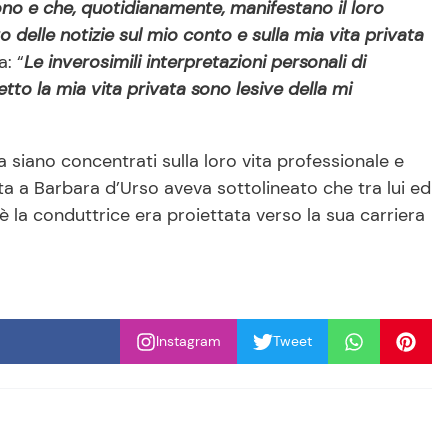
ono e che, quotidianamente, manifestano il loro
o delle notizie sul mio conto e sulla mia vita privata
a: “
Le inverosimili interpretazioni personali di
etto la mia vita privata sono lesive della mi
 siano concentrati sulla loro vita professionale e
ista a Barbara d’Urso aveva sottolineato che tra lui ed
 la conduttrice era proiettata verso la sua carriera
Instagram
Tweet