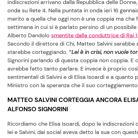
indiscrezioni arrivano dalla Repubblica delle Donn
onda su Rete 4. Nella puntata in onda ieri 16 gennaio
merito a quella che oggi non è una coppia ma che 
settimana in cui si è parlato persino di un possibile
Alberto Dandolo
smentite dalla conduttrice di Rai 1,
Secondo il direttore di Chi, Matteo Salvini sarebbe 
starebbe corteggiando.
“
Lei è in crisi, non vuole t
Signorini parlando di questa coppia non coppia. E 
avrebbe fatto tanto parlare. E invece è proprio così
sentimentali di Salvini e di Elisa Isoardi e a quanto 
Ministro con la speranza che il suo corteggiamento
MATTEO SALVINI CORTEGGIA ANCORA ELISA
ALFONSO SIGNORINI
Ricordiamo che Elisa Isoardi, dopo le indiscrezioni
lei e Salvini, dai social aveva detto la sua con ques