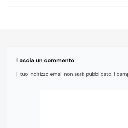
Lascia un commento
Il tuo indirizzo email non sarà pubblicato.
I cam