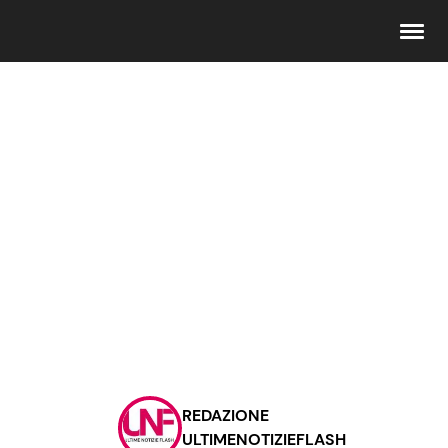
Seguici
Info
Chi siamo
Disclaimer e Privacy
Redazione
Contattaci
REDAZIONE
Pubblicità
ULTIMENOTIZIEFLASH