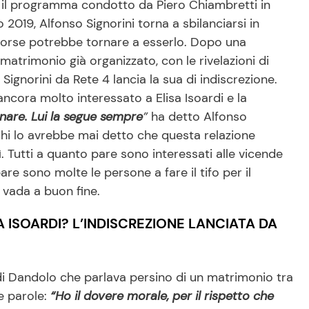
e, il programma condotto da Piero Chiambretti in
 2019, Alfonso Signorini torna a sbilanciarsi in
forse potrebbe tornare a esserlo. Dopo una
 matrimonio già organizzato, con le rivelazioni di
Signorini da Rete 4 lancia la sua di indiscrezione.
ancora molto interessato a Elisa Isoardi e la
ornare. Lui la segue sempre
”
ha detto Alfonso
chi lo avrebbe mai detto che questa relazione
. Tutti a quanto pare sono interessati alle vicende
pare sono molte le persone a fare il tifo per il
 vada a buon fine.
 ISOARDI? L’INDISCREZIONE LANCIATA DA
 di Dandolo che parlava persino di un matrimonio tra
te parole:
“Ho il dovere morale, per il rispetto che