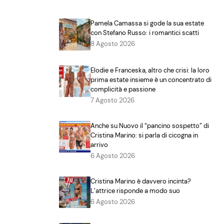
Pamela Camassa si gode la sua estate
con Stefano Russo: i romantici scatti
8 Agosto 2026
Elodie e Franceska, altro che crisi: la loro
prima estate insieme è un concentrato di
complicità e passione
7 Agosto 2026
Anche su Nuovo il “pancino sospetto” di
Cristina Marino: si parla di cicogna in
arrivo
6 Agosto 2026
Cristina Marino è davvero incinta?
L’attrice risponde a modo suo
6 Agosto 2026