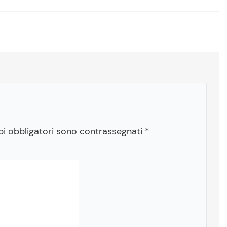
pi obbligatori sono contrassegnati
*