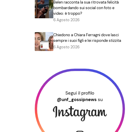
Belen racconta la sua ritrovata felicità
bombardando sui social con foto e
video: è troppo?
6 Agosto 2026
Chiedono a Chiara Ferragni dove lasci
sempre i suoi figli e lei risponde stizzita
6 Agosto 2026
Segui il profilo
@unf_gossipnews
su