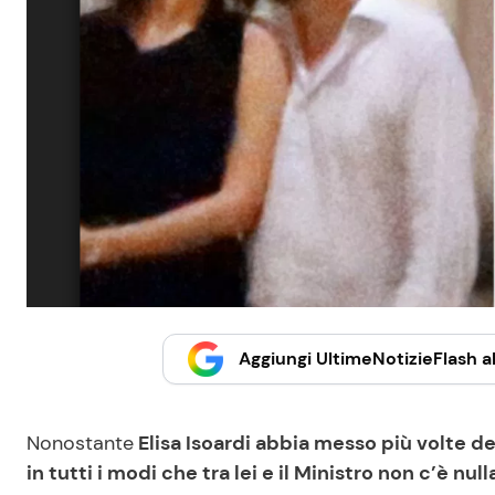
Aggiungi UltimeNotizieFlash al
Nonostante
Elisa Isoardi abbia messo più volte de
in tutti i modi che tra lei e il Ministro non c’è null