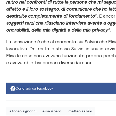
nutro nei confronti di tutte le persone che mi segu
affetto e il loro sostegno, di comunicare che ho lett
destituite completamente di fondamento
”. E ancor
soggetti terzi che rilasciano interviste avente a ogg
onorabilità, della mia dignità e della mia privacy”.
La sensazione è che al momento sia Salvini che Elisa
lavorativa. Del resto lo stesso Salvini in una interv
Elisa le cose non avevano funzionato proprio perchè
e aveva obiettivi primari diversi dai suoi.
Condividi su Facebook
alfonso signorini
elisa isoardi
matteo salvini