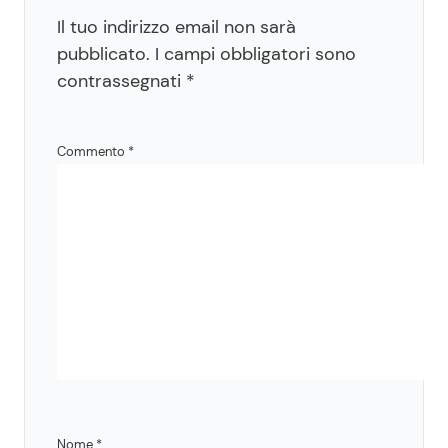
Il tuo indirizzo email non sarà
pubblicato.
I campi obbligatori sono
contrassegnati
*
Commento
*
Nome
*