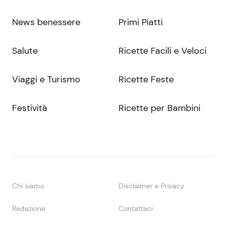
News benessere
Primi Piatti
Salute
Ricette Facili e Veloci
Viaggi e Turismo
Ricette Feste
Festività
Ricette per Bambini
Chi siamo
Disclaimer e Privacy
Redazione
Contattaci