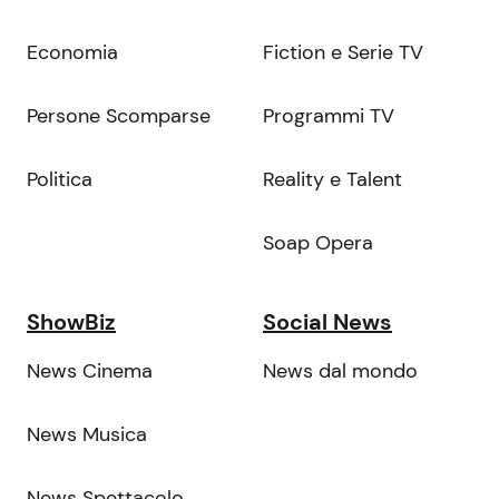
Economia
Fiction e Serie TV
Persone Scomparse
Programmi TV
Politica
Reality e Talent
Soap Opera
ShowBiz
Social News
News Cinema
News dal mondo
News Musica
News Spettacolo