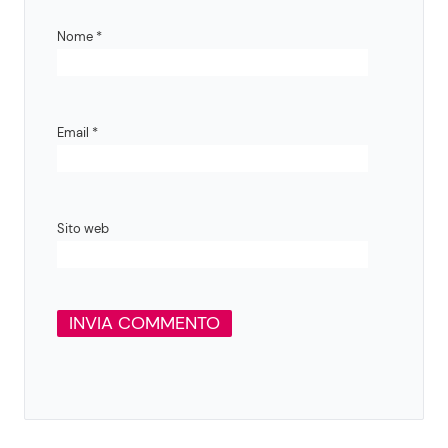
Nome
*
Email
*
Sito web