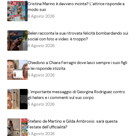
Cristina Marino è davvero incinta? L’attrice risponde a
modo suo
6 Agosto 2026
Belen racconta la sua ritrovata felicità bombardando sui
social con foto e video: è troppo?
6 Agosto 2026
Chiedono a Chiara Ferragni dove lasci sempre i suoi figli
e lei risponde stizzita
6 Agosto 2026
L’importante messaggio di Georgina Rodriguez contro
gli haters e i commenti sul suo corpo
5 Agosto 2026
Stefano de Martino e Gilda Ambrosio: sarà questa
l’estate dell’ufficialità?
5 Agosto 2026