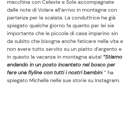
macchina con Celeste e Sole accompagnate
dalle note di Volare all’arrivo in montagna con
partenza per la scalata. La conduttrice ha già
Seguici
spiegato qualche giorno fa quanto per lei sia
importante che le piccole di casa imparino sin
da subito che bisogna anche faticare nella vita e
non avere tutto servito su un piatto d’argento e
Info
in questo la vacanza in montagna aiuta!
“Stiamo
andando in un posto incantato nel bosco per
Chi siamo
fare una flyline con tutti i nostri bambin
i ” ha
Disclaimer e Privacy
spiegato Michelle nelle sue storie su Instagram.
Redazione
Contattaci
Pubblicità
Privacy Policy