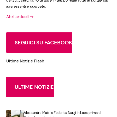
dal 2011, cerchiamo di dare in tempo reale tutte le notizie più
interessanti e ricercate.
Altri articoli →
SEGUICI SU FACEBOOK
Ultime Notizie Flash
ULTIME NOTIZIE
Alessandro Matri e Federica Nargi in Laos prima di