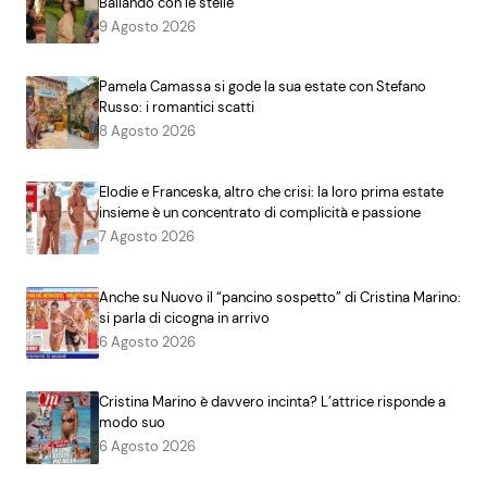
Ballando con le stelle
9 Agosto 2026
Pamela Camassa si gode la sua estate con Stefano
Russo: i romantici scatti
8 Agosto 2026
Elodie e Franceska, altro che crisi: la loro prima estate
insieme è un concentrato di complicità e passione
7 Agosto 2026
Anche su Nuovo il “pancino sospetto” di Cristina Marino:
si parla di cicogna in arrivo
6 Agosto 2026
Cristina Marino è davvero incinta? L’attrice risponde a
modo suo
6 Agosto 2026