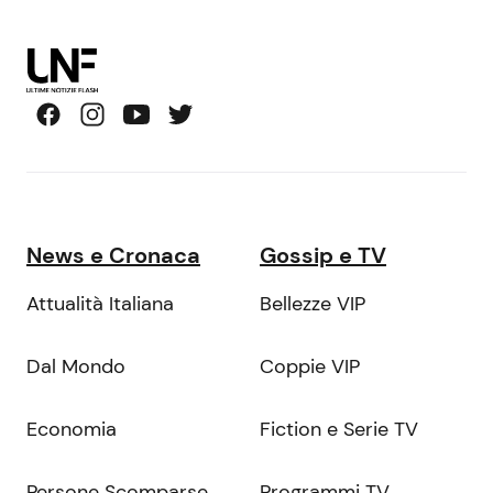
News e Cronaca
Gossip e TV
Attualità Italiana
Bellezze VIP
Dal Mondo
Coppie VIP
Economia
Fiction e Serie TV
Persone Scomparse
Programmi TV