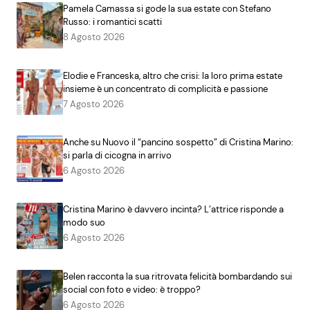
Pamela Camassa si gode la sua estate con Stefano
Russo: i romantici scatti
8 Agosto 2026
Elodie e Franceska, altro che crisi: la loro prima estate
insieme è un concentrato di complicità e passione
7 Agosto 2026
Anche su Nuovo il “pancino sospetto” di Cristina Marino:
si parla di cicogna in arrivo
6 Agosto 2026
Cristina Marino è davvero incinta? L’attrice risponde a
modo suo
6 Agosto 2026
Belen racconta la sua ritrovata felicità bombardando sui
social con foto e video: è troppo?
6 Agosto 2026