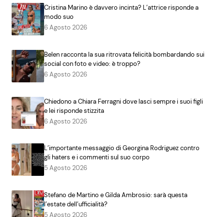
Cristina Marino è davvero incinta? L’attrice risponde a
modo suo
6 Agosto 2026
Belen racconta la sua ritrovata felicità bombardando sui
social con foto e video: è troppo?
6 Agosto 2026
Chiedono a Chiara Ferragni dove lasci sempre i suoi figli
e lei risponde stizzita
6 Agosto 2026
L’importante messaggio di Georgina Rodriguez contro
gli haters e i commenti sul suo corpo
5 Agosto 2026
Stefano de Martino e Gilda Ambrosio: sarà questa
l’estate dell’ufficialità?
5 Agosto 2026