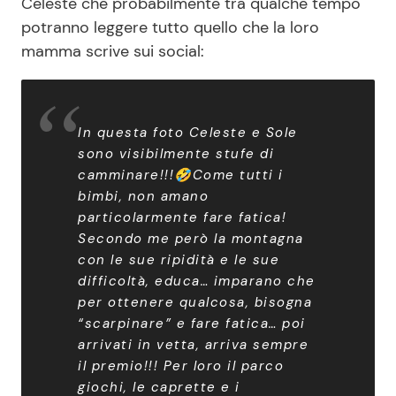
Celeste che probabilmente tra qualche tempo
potranno leggere tutto quello che la loro
mamma scrive sui social:
In questa foto Celeste e Sole
sono visibilmente stufe di
camminare!!!🤣Come tutti i
bimbi, non amano
particolarmente fare fatica!
Secondo me però la montagna
con le sue ripidità e le sue
difficoltà, educa… imparano che
per ottenere qualcosa, bisogna
“scarpinare” e fare fatica… poi
arrivati in vetta, arriva sempre
il premio!!! Per loro il parco
giochi, le caprette e i