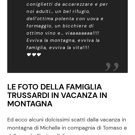
coniglietti da accarezzare e per
noi adulti… un bel rifugio,
dell’ottima polenta con uova e
formaggio, un bicchiere di
ottimo vino e… viaaaaaaaa!!!!
Evviva la montagna, evviva la
famiglia, evviva la vita!!!!
❤️❤️❤️
LE FOTO DELLA FAMIGLIA
TRUSSARDI IN VACANZA IN
MONTAGNA
Ed ecco alcuni dolcissimi scatti dalla vacanza in
montagna di Michelle in compagnia di Tomaso e