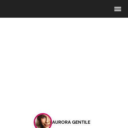
Seguici
Info
Chi siamo
Disclaimer e Privacy
Redazione
Contattaci
AURORA GENTILE
Pubblicità