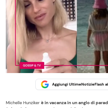
Aggiungi UltimeNotizieFlash al
Michelle Hunziker
è in vacanza in un anglo di paradi