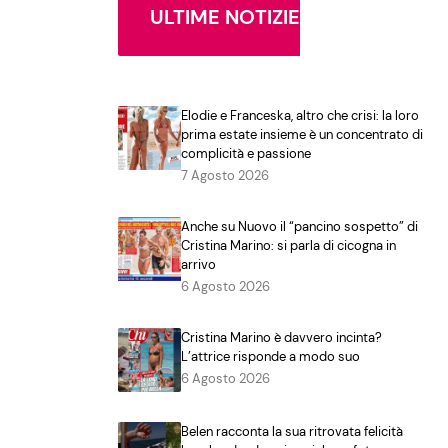
ULTIME NOTIZIE
Elodie e Franceska, altro che crisi: la loro
prima estate insieme è un concentrato di
complicità e passione
7 Agosto 2026
Anche su Nuovo il “pancino sospetto” di
Cristina Marino: si parla di cicogna in
arrivo
6 Agosto 2026
Cristina Marino è davvero incinta?
L’attrice risponde a modo suo
6 Agosto 2026
Belen racconta la sua ritrovata felicità