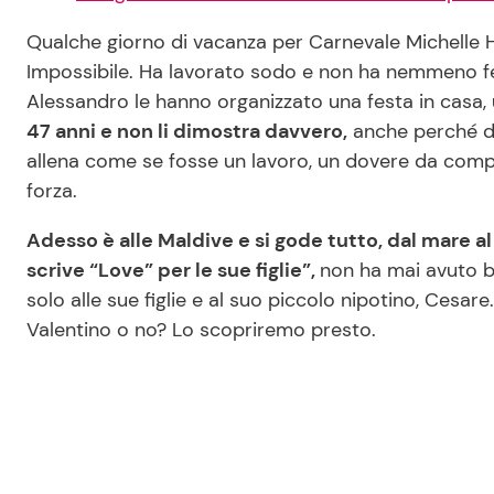
Qualche giorno di vacanza per Carnevale Michelle H
Impossibile. Ha lavorato sodo e non ha nemmeno fes
Alessandro le hanno organizzato una festa in casa,
47 anni e non li dimostra davvero,
anche perché d
allena come se fosse un lavoro, un dovere da compi
forza.
Adesso è alle Maldive e si gode tutto, dal mare al
scrive “Love” per le sue figlie”,
non ha mai avuto b
solo alle sue figlie e al suo piccolo nipotino, Cesa
Valentino o no? Lo scopriremo presto.