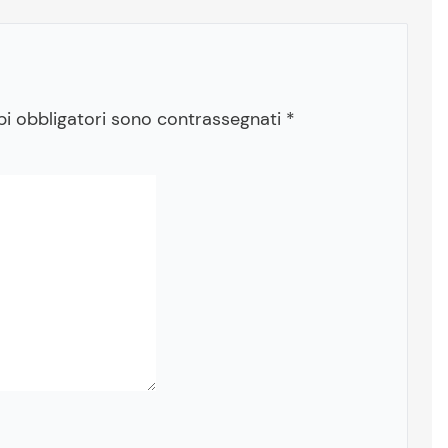
pi obbligatori sono contrassegnati
*