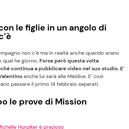
on le figlie in un angolo di
c’è
o compagno non c’è ma in realtà anche quando erano
o qual he giorno.
Forse però questa volta
hé continua a pubblicare video nel suo studio. E’
 Valentino
anche lui sarà alle Maldive. E’ così
no passare il primo 14 febbraio separati.
po le prove di Mission
Michelle Hunziker è prezioso