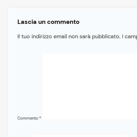
Lascia un commento
Il tuo indirizzo email non sarà pubblicato.
I cam
Commento
*