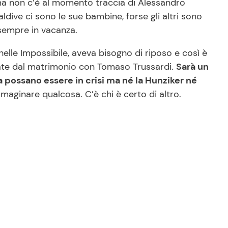
ma non c’è al momento traccia di Alessandro
dive ci sono le sue bambine, forse gli altri sono
 sempre in vacanza.
elle Impossibile, aveva bisogno di riposo e così è
 nate dal matrimonio con Tomaso Trussardi.
Sarà un
 possano essere in crisi ma né la Hunziker né
maginare qualcosa. C’è chi è certo di altro.