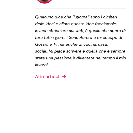
Privacy Policy
Qualcuno dice che "I giornali sono i cimiteri
delle idee" e allora queste idee facciamole
invece sbocciare sul web, è quello che spero di
fare tutti i giorni ! Sono Aurora e mi occupo di
Gossip e Tv ma anche di cucina, casa,
social...Mi piace scrivere e quella che è sempre
stata una passione è diventata nel tempo il mio
lavoro!
Altri articoli →