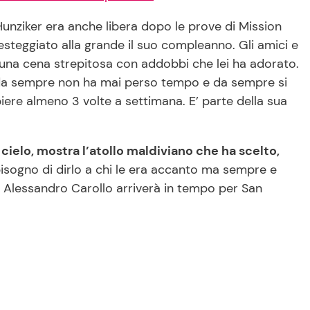
unziker era anche libera dopo le prove di Mission
teggiato alla grande il suo compleanno. Gli amici e
 una cena strepitosa con addobbi che lei ha adorato.
a sempre non ha mai perso tempo e da sempre si
ere almeno 3 volte a settimana. E’ parte della sua
 cielo, mostra l’atollo maldiviano che ha scelto,
isogno di dirlo a chi le era accanto ma sempre e
re. Alessandro Carollo arriverà in tempo per San