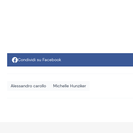
Condividi su Facebook
Alessandro carollo
Michelle Hunziker