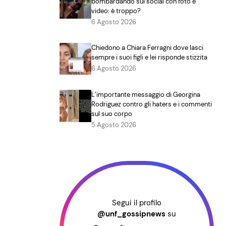
bombardando sui social con foto e
video: è troppo?
6 Agosto 2026
Chiedono a Chiara Ferragni dove lasci
sempre i suoi figli e lei risponde stizzita
6 Agosto 2026
L’importante messaggio di Georgina
Rodriguez contro gli haters e i commenti
sul suo corpo
5 Agosto 2026
Segui il profilo
@unf_gossipnews
su