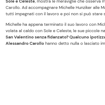
Sole e Celeste
, mostra le meraviglie che osserva 
Carollo. Ad accompagnare Michelle Hunziker alle Mal
tutti impegnati con il lavoro e poi non si può stare
Michelle ha appena terminato il suo lavoro con Mich
volata al caldo con Sole e Celeste, le sue piccole
San Valentino senza fidanzato? Qualcuno ipotizza
Alessandro Carollo
hanno detto nulla o lasciato im