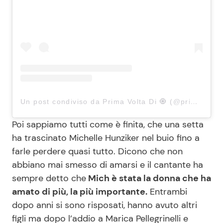
Un post condiviso da Prima Volta Di 🧿 (@prima_volta_di)
Poi sappiamo tutti come è finita, che una setta
ha trascinato Michelle Hunziker nel buio fino a
farle perdere quasi tutto. Dicono che non
abbiano mai smesso di amarsi e il cantante ha
sempre detto che
Mich è stata la donna che ha
amato di più, la più importante.
Entrambi
dopo anni si sono risposati, hanno avuto altri
figli ma dopo l’addio a Marica Pellegrinelli e