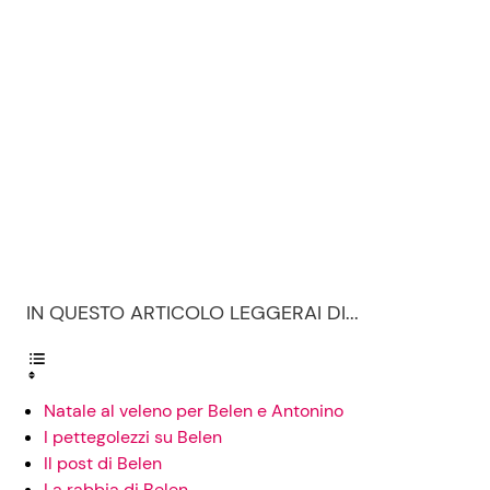
IN QUESTO ARTICOLO LEGGERAI DI...
Natale al veleno per Belen e Antonino
I pettegolezzi su Belen
Il post di Belen
La rabbia di Belen