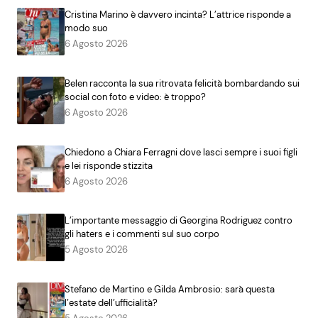
Cristina Marino è davvero incinta? L’attrice risponde a
modo suo
6 Agosto 2026
Belen racconta la sua ritrovata felicità bombardando sui
social con foto e video: è troppo?
6 Agosto 2026
Chiedono a Chiara Ferragni dove lasci sempre i suoi figli
e lei risponde stizzita
6 Agosto 2026
L’importante messaggio di Georgina Rodriguez contro
gli haters e i commenti sul suo corpo
5 Agosto 2026
Stefano de Martino e Gilda Ambrosio: sarà questa
l’estate dell’ufficialità?