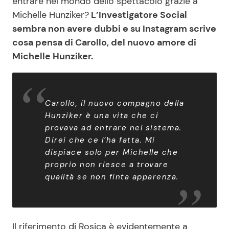
entrare nel mondo dello spettacolo grazie a
Michelle Hunziker?
L’Investigatore Social
sembra non avere dubbi e su Instagram scrive
cosa pensa di Carollo, del nuovo amore di
Michelle Hunziker.
Carollo, il nuovo compagno della
Hunziker è una vita che ci
provava ad entrare nel sistema.
Direi che ce l’ha fatta. Mi
dispiace solo per Michelle che
proprio non riesce a trovare
qualità se non finta apparenza.
Il riferimento di Rosica è evidentemente a