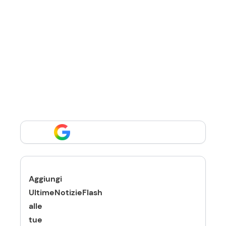
Aggiungi
UltimeNotizieFlash
alle
tue