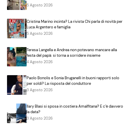
5 Agosto 2026
Cristina Marino incinta? La rivista Chi parla di novità per
Luca Argentero e famiglia
5 Agosto 2026
Teresa Langella e Andrea non potevano mancare alla
festa del papà: si torna a sorridere insieme
4 Agosto 2026
Paolo Bonolis e Sonia Bruganelli in buoni rapporti solo
per soldi? La risposta del conduttore
3 Agosto 2026
Ilary Blasi si sposa in costiera Amalfitana? E c’è davvero
la data?
3 Agosto 2026