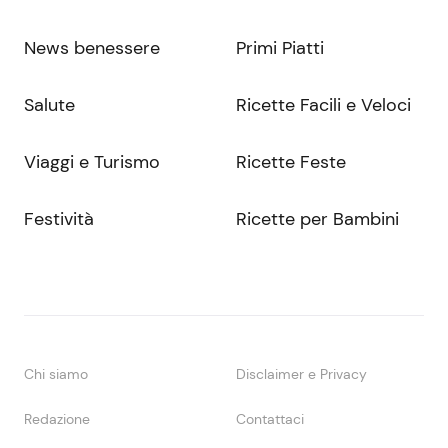
News benessere
Primi Piatti
Salute
Ricette Facili e Veloci
Viaggi e Turismo
Ricette Feste
Festività
Ricette per Bambini
Chi siamo
Disclaimer e Privacy
Redazione
Contattaci