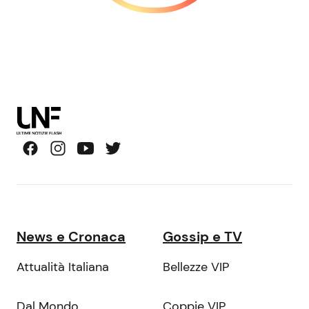
News e Cronaca
Gossip e TV
Attualità Italiana
Bellezze VIP
Dal Mondo
Coppie VIP