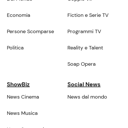
Economia
Fiction e Serie TV
Persone Scomparse
Programmi TV
Politica
Reality e Talent
Soap Opera
ShowBiz
Social News
News Cinema
News dal mondo
News Musica