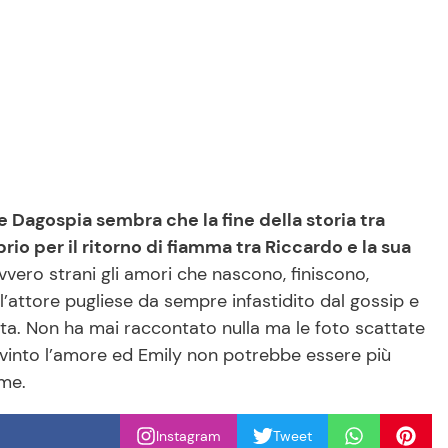
e Dagospia sembra che la fine della storia tra
io per il ritorno di fiamma tra Riccardo e la sua
vvero strani gli amori che nascono, finiscono,
l’attore pugliese da sempre infastidito dal gossip e
ivata. Non ha mai raccontato nulla ma le foto scattate
a vinto l’amore ed Emily non potrebbe essere più
eme.
Instagram
Tweet