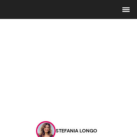
Seguici
Info
Chi siamo
Disclaimer e Privacy
Redazione
Contattaci
STEFANIA LONGO
Pubblicità