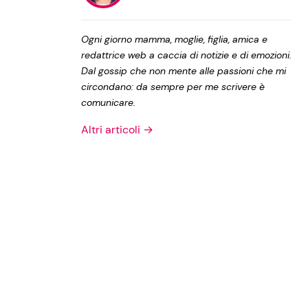
Privacy Policy
Ogni giorno mamma, moglie, figlia, amica e
redattrice web a caccia di notizie e di emozioni.
Dal gossip che non mente alle passioni che mi
circondano: da sempre per me scrivere è
comunicare.
Altri articoli →