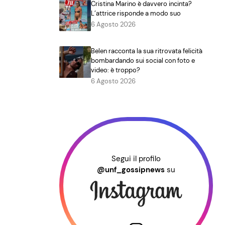
Cristina Marino è davvero incinta?
L’attrice risponde a modo suo
6 Agosto 2026
Belen racconta la sua ritrovata felicità
bombardando sui social con foto e
video: è troppo?
6 Agosto 2026
Segui il profilo
@unf_gossipnews
su