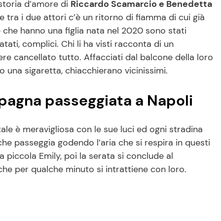
 storia d’amore di
Riccardo Scamarcio e Benedetta
e tra i due attori c’è un ritorno di fiamma di cui già
e che hanno una figlia nata nel 2020 sono stati
fiatati, complici. Chi li ha visti racconta di un
 cancellato tutto. Affacciati dal balcone della loro
na sigaretta, chiacchierano vicinissimi.
pagna passeggiata a Napoli
ale è meravigliosa con le sue luci ed ogni stradina
he passeggia godendo l’aria che si respira in questi
 piccola Emily, poi la serata si conclude al
he per qualche minuto si intrattiene con loro.