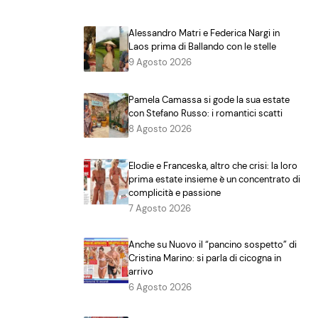
Alessandro Matri e Federica Nargi in
Laos prima di Ballando con le stelle
9 Agosto 2026
Pamela Camassa si gode la sua estate
con Stefano Russo: i romantici scatti
8 Agosto 2026
Elodie e Franceska, altro che crisi: la loro
prima estate insieme è un concentrato di
complicità e passione
7 Agosto 2026
Anche su Nuovo il “pancino sospetto” di
Cristina Marino: si parla di cicogna in
arrivo
6 Agosto 2026