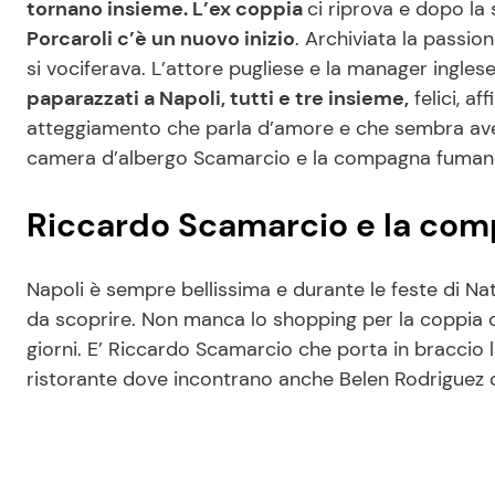
tornano insieme. L’ex coppia
ci riprova e dopo la
Porcaroli c’è un nuovo inizio
. Archiviata la passion
si vociferava. L’attore pugliese e la manager ingles
paparazzati a Napoli, tutti e tre insieme,
felici, af
atteggiamento che parla d’amore e che sembra avere
camera d’albergo Scamarcio e la compagna fumano u
Riccardo Scamarcio e la com
Napoli è sempre bellissima e durante le feste di Nat
da scoprire. Non manca lo shopping per la coppia c
giorni. E’ Riccardo Scamarcio che porta in braccio la
ristorante dove incontrano anche Belen Rodriguez c