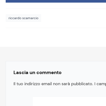
riccardo scamarcio
Lascia un commento
Il tuo indirizzo email non sarà pubblicato.
I cam