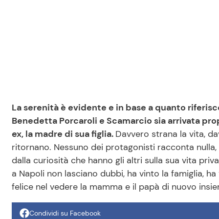
La serenità è evidente e in base a quanto riferisc
Benedetta Porcaroli e Scamarcio sia arrivata propr
ex, la madre di sua figlia.
Davvero strana la vita, da
ritornano. Nessuno dei protagonisti racconta nulla, 
dalla curiosità che hanno gli altri sulla sua vita pr
a Napoli non lasciano dubbi, ha vinto la famiglia, h
felice nel vedere la mamma e il papà di nuovo insi
Condividi su Facebook