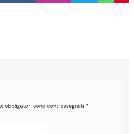
pi obbligatori sono contrassegnati
*