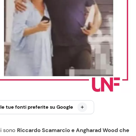
le tue fonti preferite su Google
ci sono
Riccardo Scamarcio e Angharad Wood che