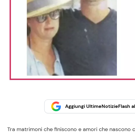
Aggiungi UltimeNotizieFlash al
Tra matrimoni che finiscono e amori che nascono 