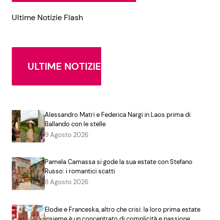
Ultime Notizie Flash
ULTIME NOTIZIE
Alessandro Matri e Federica Nargi in Laos prima di
Ballando con le stelle
9 Agosto 2026
Pamela Camassa si gode la sua estate con Stefano
Russo: i romantici scatti
8 Agosto 2026
Elodie e Franceska, altro che crisi: la loro prima estate
insieme è un concentrato di complicità e passione