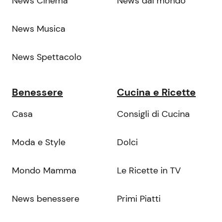
News Cinema
News dal mondo
News Musica
News Spettacolo
Benessere
Cucina e Ricette
Casa
Consigli di Cucina
Moda e Style
Dolci
Mondo Mamma
Le Ricette in TV
News benessere
Primi Piatti