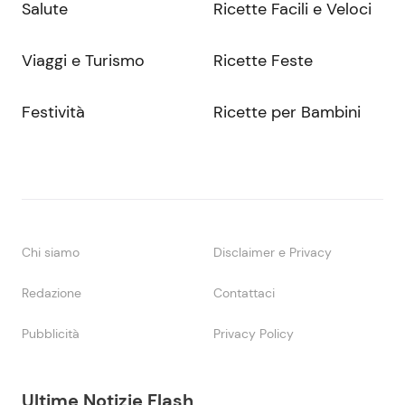
Salute
Ricette Facili e Veloci
Viaggi e Turismo
Ricette Feste
Festività
Ricette per Bambini
Chi siamo
Disclaimer e Privacy
Redazione
Contattaci
Pubblicità
Privacy Policy
Ultime Notizie Flash