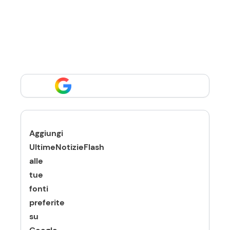
Aggiungi
UltimeNotizieFlash
alle
tue
fonti
preferite
su