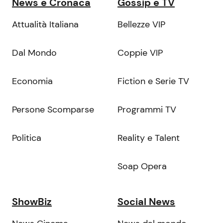
News e Cronaca
Gossip e TV
Attualità Italiana
Bellezze VIP
Dal Mondo
Coppie VIP
Economia
Fiction e Serie TV
Persone Scomparse
Programmi TV
Politica
Reality e Talent
Soap Opera
ShowBiz
Social News