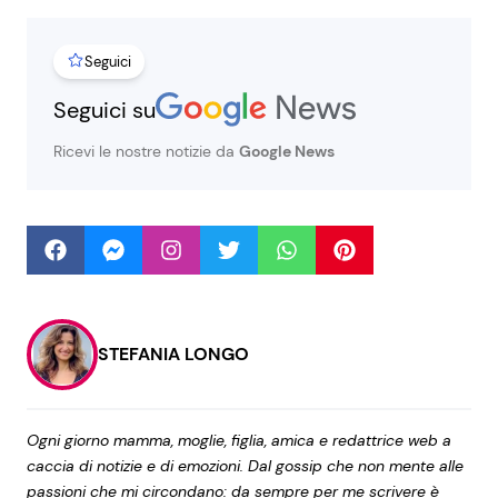
Seguici
Seguici
Seguici su
Ricevi le nostre notizie da
Google News
Info
Chi siamo
Disclaimer e Privacy
Redazione
STEFANIA LONGO
Contattaci
Pubblicità
Ogni giorno mamma, moglie, figlia, amica e redattrice web a
Privacy Policy
caccia di notizie e di emozioni. Dal gossip che non mente alle
passioni che mi circondano: da sempre per me scrivere è