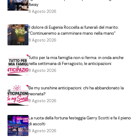
Away
8 Agosto 2026
Il dolore di Eugenia Roccella ai funerali del marito:
“Continueremo a camminare mano nella mano”
8 Agosto 2026
Tutto per la mia famiglia non si ferma: in onda anche
nella settimana di Ferragosto, le anticipazioni
8 Agosto 2026
Be my sunshine anticipazioni: chi ha abbandonato la
neonata?
8 Agosto 2026
La ruota della fortuna festeggia Gerry Scotti e fa il pieno
di ascolti
8 Agosto 2026