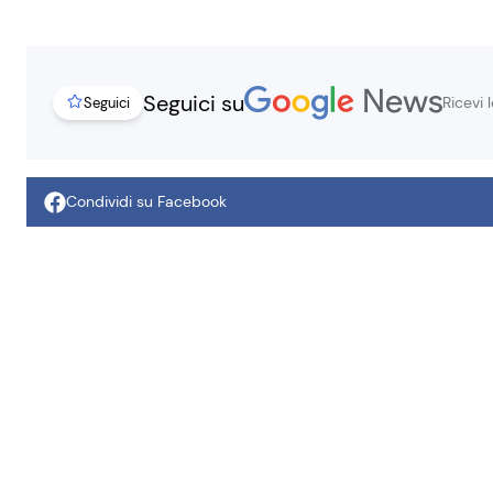
Seguici su
Ricevi 
Seguici
Condividi su Facebook