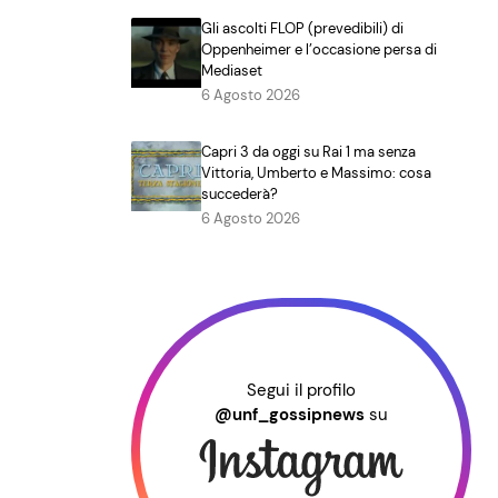
Gli ascolti FLOP (prevedibili) di
Oppenheimer e l’occasione persa di
Mediaset
6 Agosto 2026
Capri 3 da oggi su Rai 1 ma senza
Vittoria, Umberto e Massimo: cosa
succederà?
6 Agosto 2026
Segui il profilo
@unf_gossipnews
su