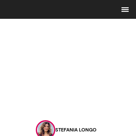
Seguici
Info
Chi siamo
Disclaimer e Privacy
Redazione
Contattaci
STEFANIA LONGO
Pubblicità