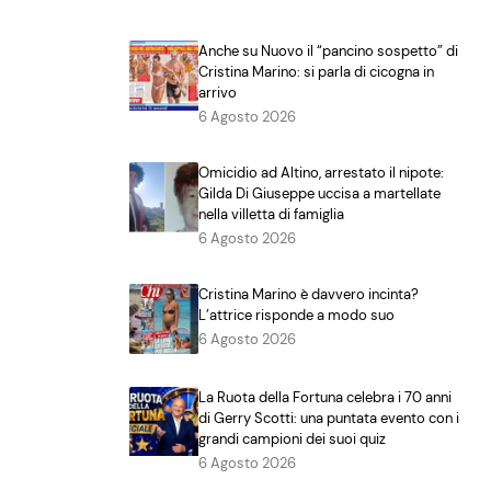
Anche su Nuovo il “pancino sospetto” di
Cristina Marino: si parla di cicogna in
arrivo
6 Agosto 2026
Omicidio ad Altino, arrestato il nipote:
Gilda Di Giuseppe uccisa a martellate
nella villetta di famiglia
6 Agosto 2026
Cristina Marino è davvero incinta?
L’attrice risponde a modo suo
6 Agosto 2026
La Ruota della Fortuna celebra i 70 anni
di Gerry Scotti: una puntata evento con i
grandi campioni dei suoi quiz
6 Agosto 2026