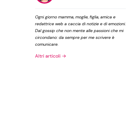
Privacy Policy
Ogni giorno mamma, moglie, figlia, amica e
redattrice web a caccia di notizie e di emozioni.
Dal gossip che non mente alle passioni che mi
circondano: da sempre per me scrivere è
comunicare.
Altri articoli →