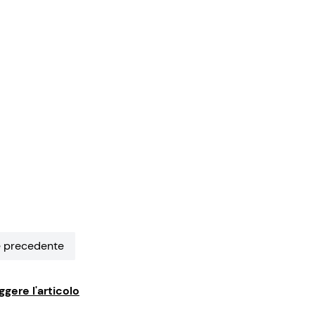
 precedente
ggere l'articolo