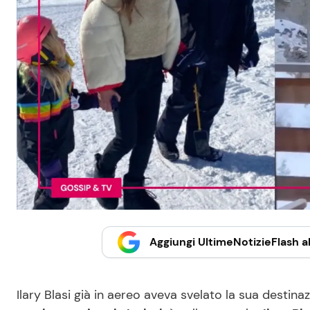
Aggiungi UltimeNotizieFlash al
Ilary Blasi già in aereo aveva svelato la sua destin