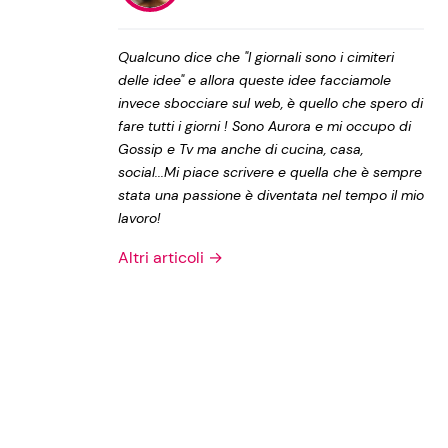
Privacy Policy
Qualcuno dice che "I giornali sono i cimiteri
delle idee" e allora queste idee facciamole
invece sbocciare sul web, è quello che spero di
fare tutti i giorni ! Sono Aurora e mi occupo di
Gossip e Tv ma anche di cucina, casa,
social...Mi piace scrivere e quella che è sempre
stata una passione è diventata nel tempo il mio
lavoro!
Altri articoli →