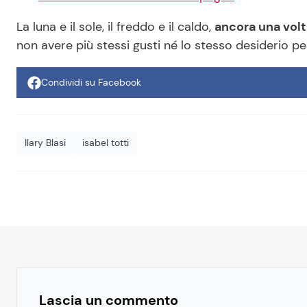
La luna e il sole, il freddo e il caldo,
ancora una vol
non avere più stessi gusti né lo stesso desiderio pe
Condividi su Facebook
Ilary Blasi
isabel totti
Lascia un commento