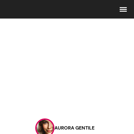
Seguici
Info
Chi siamo
Disclaimer e Privacy
Redazione
Contattaci
AURORA GENTILE
Pubblicità