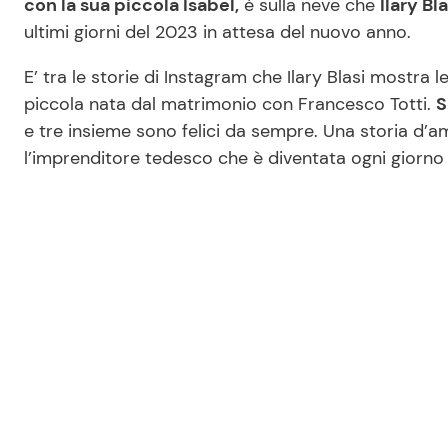
con la sua piccola Isabel,
è sulla neve che
Ilary Bl
ultimi giorni del 2023 in attesa del nuovo anno.
E’ tra le storie di Instagram che Ilary Blasi mostra 
piccola nata dal matrimonio con Francesco Totti.
S
e tre insieme sono felici da sempre. Una storia d’a
l’imprenditore tedesco che è diventata ogni giorno