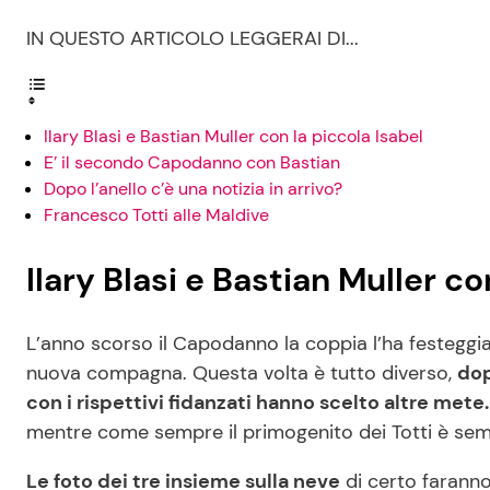
IN QUESTO ARTICOLO LEGGERAI DI...
Ilary Blasi e Bastian Muller con la piccola Isabel
E’ il secondo Capodanno con Bastian
Dopo l’anello c’è una notizia in arrivo?
Francesco Totti alle Maldive
Ilary Blasi e Bastian Muller co
L’anno scorso il Capodanno la coppia l’ha festeggiato
nuova compagna. Questa volta è tutto diverso,
dop
con i rispettivi fidanzati hanno scelto altre mete.
mentre come sempre il primogenito dei Totti è semp
Le foto dei tre insieme sulla neve
di certo faranno