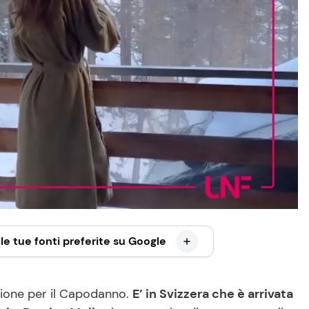
le tue fonti preferite su Google
azione per il Capodanno.
E’ in Svizzera che è arrivata