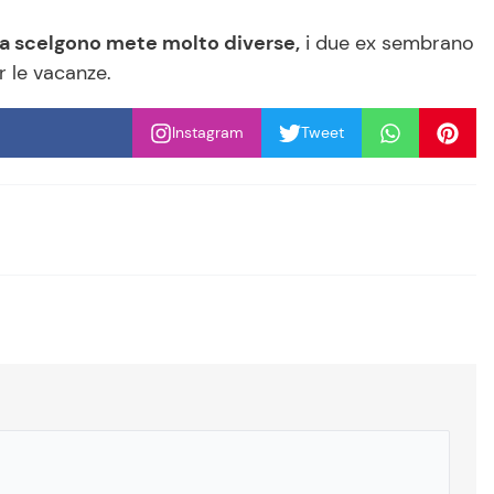
ta scelgono mete molto diverse,
i due ex sembrano
r le vacanze.
Instagram
Tweet