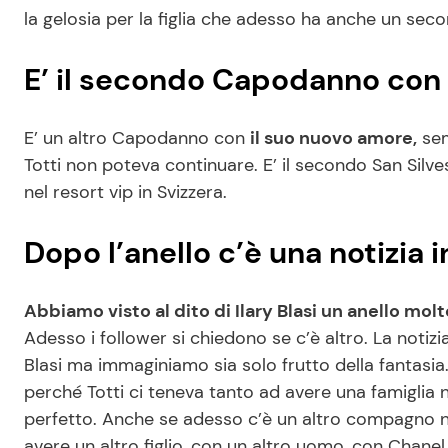
la gelosia per la figlia che adesso ha anche un seco
E’ il secondo Capodanno con
E’ un altro Capodanno con
il suo nuovo amore,
sem
Totti non poteva continuare. E’ il secondo San Silv
nel resort vip in Svizzera.
Dopo l’anello c’è una notizia i
Abbiamo visto al dito di Ilary Blasi un anello molt
Adesso i follower si chiedono se c’è altro. La notizi
Blasi ma immaginiamo sia solo frutto della fantasia
perché Totti ci teneva tanto ad avere una famiglia n
perfetto. Anche se adesso c’è un altro compagno nel
avere un altro figlio, con un altro uomo, con Chanel