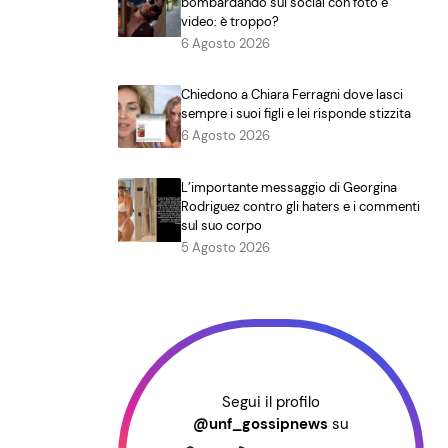
bombardando sui social con foto e
video: è troppo?
6 Agosto 2026
Chiedono a Chiara Ferragni dove lasci
sempre i suoi figli e lei risponde stizzita
6 Agosto 2026
L’importante messaggio di Georgina
Rodriguez contro gli haters e i commenti
sul suo corpo
5 Agosto 2026
Segui il profilo
@unf_gossipnews
su