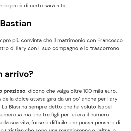
ndo papà di certo sarà alta.
 Bastian
pre più convinta che il matrimonio con Francesco
estro di Ilary con il suo compagno e lo trascorrono
n arrivo?
o prezioso,
dicono che valga oltre 100 mila euro.
a della dolce attesa gira da un po’ anche per Ilary
. La Blasi ha sempre detto che ha voluto Isabel
umerosa ma che tre figli per lei era il numero
la sua vita, forse è difficile che possa pensare di
 e Cristian che sono una maggiorenne e l’altra lo