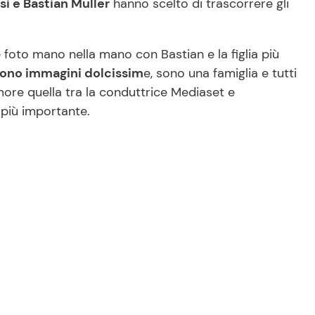
asi e Bastian Muller
hanno scelto di trascorrere gli
le foto mano nella mano con Bastian e la figlia più
ono immagini dolcissim
e, sono una famiglia e tutti
more quella tra la conduttrice Mediaset e
 più importante.