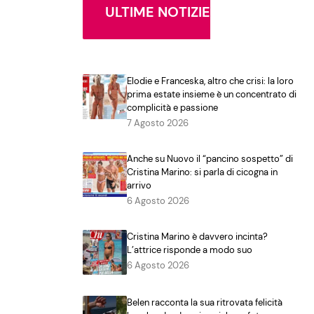
ULTIME NOTIZIE
Elodie e Franceska, altro che crisi: la loro
prima estate insieme è un concentrato di
complicità e passione
7 Agosto 2026
Anche su Nuovo il “pancino sospetto” di
Cristina Marino: si parla di cicogna in
arrivo
6 Agosto 2026
Cristina Marino è davvero incinta?
L’attrice risponde a modo suo
6 Agosto 2026
Belen racconta la sua ritrovata felicità