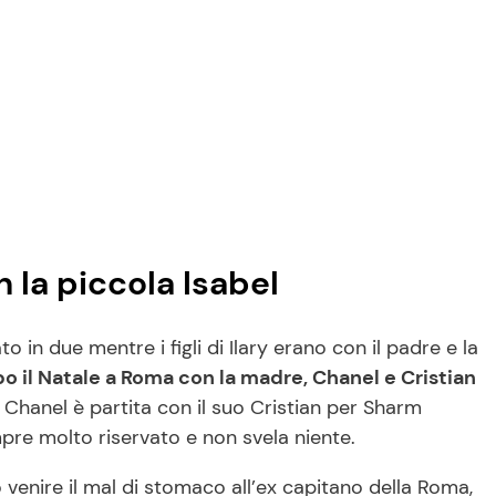
n la piccola Isabel
 in due mentre i figli di Ilary erano con il padre e la
o il Natale a Roma con la madre, Chanel e Cristian
Chanel è partita con il suo Cristian per Sharm
re molto riservato e non svela niente.
 venire il mal di stomaco all’ex capitano della Roma,