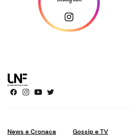
News e Cronaca
Gossip e TV