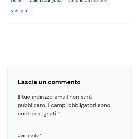
belen
belen rodriguez
stefano de martino
vanity fair
Lascia un commento
Il tuo indirizzo email non sarà
pubblicato.
I campi obbligatori sono
contrassegnati
*
Commento
*