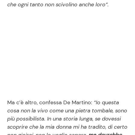
che ogni tanto non scivolino anche loro”.
Ma c’è altro, confessa De Martino:
“Io questa
cosa non la vivo come una pietra tombale, sono
più possibilista. In una storia lunga, se dovessi
scoprire che la mia donna mi ha tradito, di certo
non gioirei, non lo voglio sapere,
ma dovrebbe