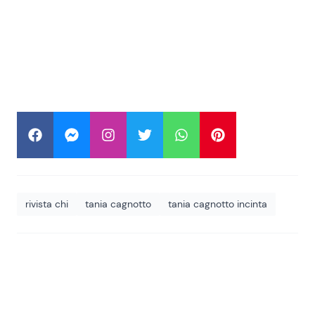
rivista chi
tania cagnotto
tania cagnotto incinta