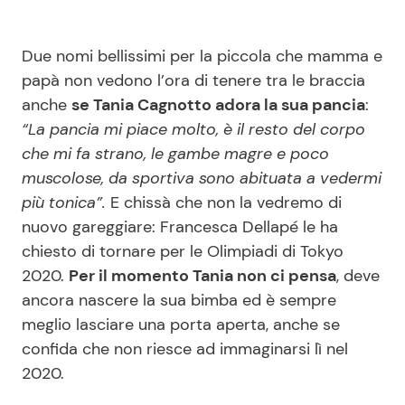
Due nomi bellissimi per la piccola che mamma e
papà non vedono l’ora di tenere tra le braccia
anche
se Tania Cagnotto adora la sua pancia
:
“La pancia mi piace molto, è il resto del corpo
che mi fa strano, le gambe magre e poco
muscolose, da sportiva sono abituata a vedermi
più tonica”.
E chissà che non la vedremo di
nuovo gareggiare: Francesca Dellapé le ha
chiesto di tornare per le Olimpiadi di Tokyo
2020.
Per il momento Tania non ci pensa
, deve
ancora nascere la sua bimba ed è sempre
meglio lasciare una porta aperta, anche se
confida che non riesce ad immaginarsi lì nel
2020.