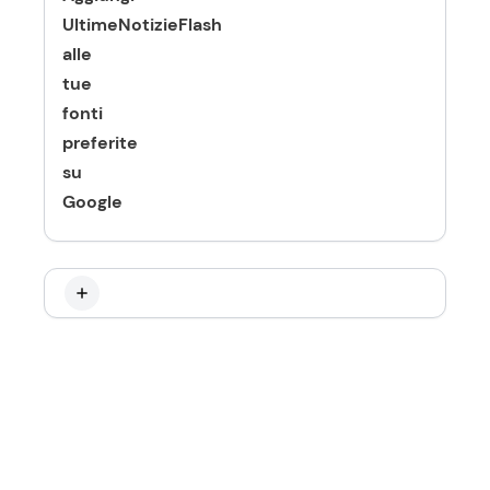
UltimeNotizieFlash
alle
tue
fonti
preferite
su
Google