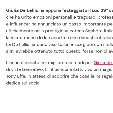
Giulia De Lellis
ha appena
festeggiato il suo 29º 
che ha unito emozioni personali e traguardi professi
e influencer ha annunciato un passo importante per 
ufficialmente nella prestigiosa catena Sephora Itali
lanciato meno di due anni fa e che dimostra il talen
La De Lellis ha condiviso tutta la sua gioia con i f
anni avrebbe ottenuto tutto questo, forse non ci a
L’anno è iniziato nel migliore dei modi per
Giulia de 
di vista lavorativo. L’influencer infatti, vive un m
Tony Effe. In attesa di scoprire che cosa le ha rega
dedica sui social.