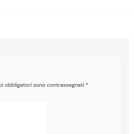
pi obbligatori sono contrassegnati
*