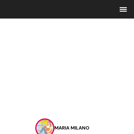
Seguici
Info
Chi siamo
Disclaimer e Privacy
Redazione
Contattaci
MARIA MILANO
Pubblicità