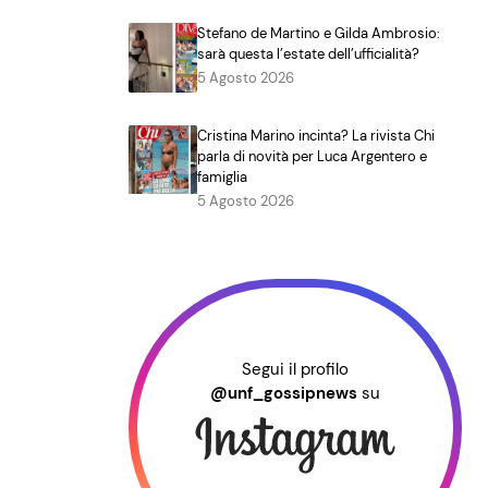
Stefano de Martino e Gilda Ambrosio:
sarà questa l’estate dell’ufficialità?
5 Agosto 2026
Cristina Marino incinta? La rivista Chi
parla di novità per Luca Argentero e
famiglia
5 Agosto 2026
Segui il profilo
@unf_gossipnews
su