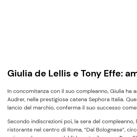
Giulia de Lellis e Tony Effe: a
In concomitanza con il suo compleanno, Giulia ha a
Audrer, nella prestigiosa catena Sephora Italia. Qu
lancio del marchio, conferma il suo successo come 
Secondo indiscrezioni poi, la sera del compleanno, l
ristorante nel centro di Roma, “Dal Bolognese”, circon