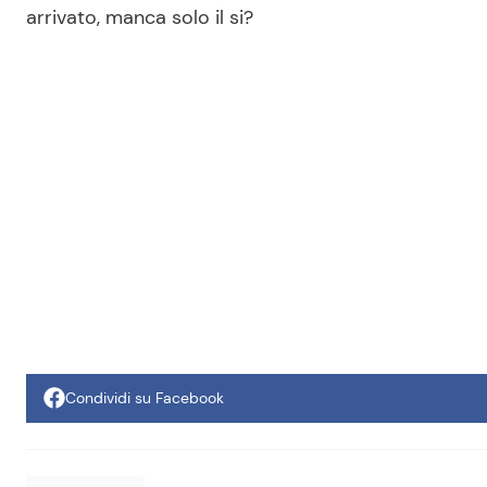
arrivato, manca solo il si?
Condividi su Facebook