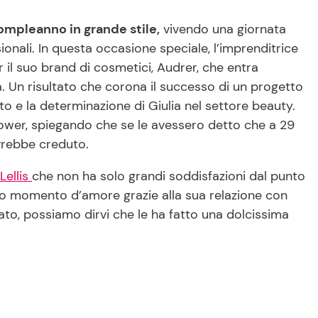
compleanno in grande stile,
vivendo una giornata
onali. In questa occasione speciale, l’imprenditrice
il suo brand di cosmetici, Audrer, che entra
a. Un risultato che corona il successo di un progetto
to e la determinazione di Giulia nel settore beauty.
ollower, spiegando che se le avessero detto che a 29
vrebbe creduto.
Lellis
che non ha solo grandi soddisfazioni dal punto
agico momento d’amore grazie alla sua relazione con
lato, possiamo dirvi che le ha fatto una dolcissima