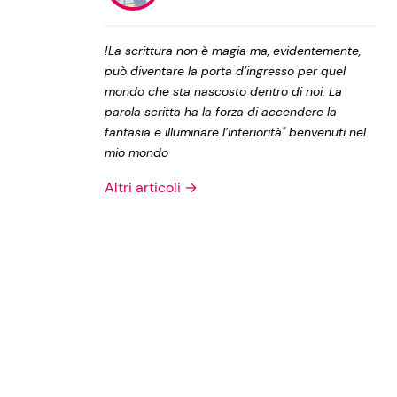
Privacy Policy
!La scrittura non è magia ma, evidentemente,
può diventare la porta d’ingresso per quel
mondo che sta nascosto dentro di noi. La
parola scritta ha la forza di accendere la
fantasia e illuminare l’interiorità" benvenuti nel
mio mondo
Altri articoli →