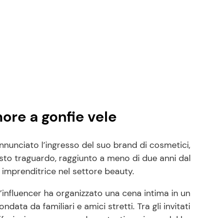
more a gonfie vele
nnunciato l’ingresso del suo brand di cosmetici,
esto traguardo, raggiunto a meno di due anni dal
imprenditrice nel settore beauty.
’influencer ha organizzato una cena intima in un
data da familiari e amici stretti. Tra gli invitati