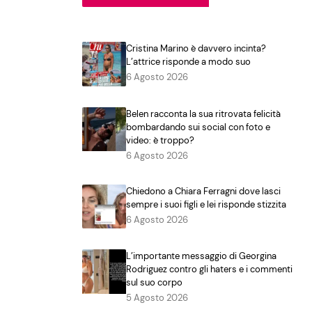
Cristina Marino è davvero incinta?
L’attrice risponde a modo suo
6 Agosto 2026
Belen racconta la sua ritrovata felicità
bombardando sui social con foto e
video: è troppo?
6 Agosto 2026
Chiedono a Chiara Ferragni dove lasci
sempre i suoi figli e lei risponde stizzita
6 Agosto 2026
L’importante messaggio di Georgina
Rodriguez contro gli haters e i commenti
sul suo corpo
5 Agosto 2026