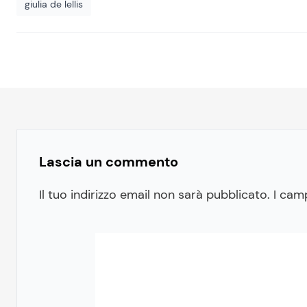
giulia de lellis
Lascia un commento
Il tuo indirizzo email non sarà pubblicato.
I cam