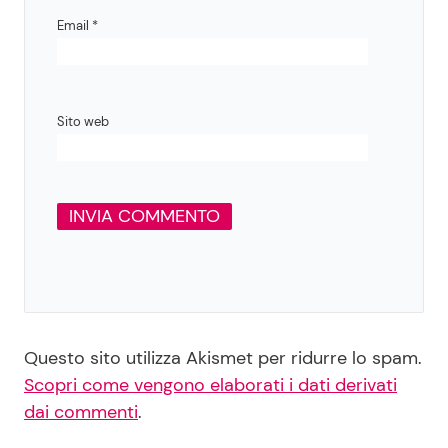
Email
*
Sito web
Questo sito utilizza Akismet per ridurre lo spam.
Scopri come vengono elaborati i dati derivati
dai commenti
.