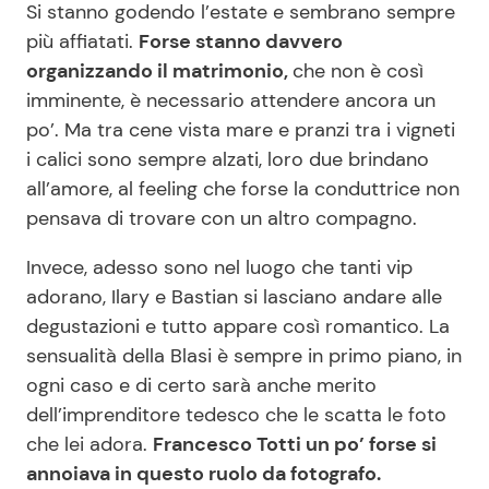
Si stanno godendo l’estate e sembrano sempre
più affiatati.
Forse stanno davvero
organizzando il matrimonio,
che non è così
imminente, è necessario attendere ancora un
po’. Ma tra cene vista mare e pranzi tra i vigneti
i calici sono sempre alzati, loro due brindano
all’amore, al feeling che forse la conduttrice non
pensava di trovare con un altro compagno.
Invece, adesso sono nel luogo che tanti vip
adorano, Ilary e Bastian si lasciano andare alle
degustazioni e tutto appare così romantico. La
sensualità della Blasi è sempre in primo piano, in
ogni caso e di certo sarà anche merito
dell’imprenditore tedesco che le scatta le foto
che lei adora.
Francesco Totti un po’ forse si
annoiava in questo ruolo da fotografo.