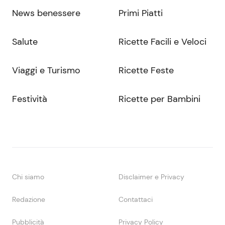
News benessere
Primi Piatti
Salute
Ricette Facili e Veloci
Viaggi e Turismo
Ricette Feste
Festività
Ricette per Bambini
Chi siamo
Disclaimer e Privacy
Redazione
Contattaci
Pubblicità
Privacy Policy