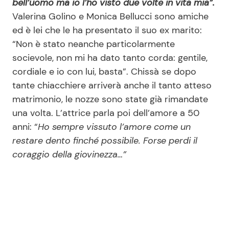
bell’uomo ma io l’ho visto due volte in vita mia”.
Valerina Golino e Monica Bellucci sono amiche
ed è lei che le ha presentato il suo ex marito:
“Non è stato neanche particolarmente
socievole, non mi ha dato tanto corda: gentile,
cordiale e io con lui, basta”. Chissà se dopo
tante chiacchiere arriverà anche il tanto atteso
matrimonio, le nozze sono state già rimandate
una volta. L’attrice parla poi dell’amore a 50
anni: “
Ho sempre vissuto l’amore come un
restare dento finché possibile. Forse perdi il
coraggio della giovinezza…”