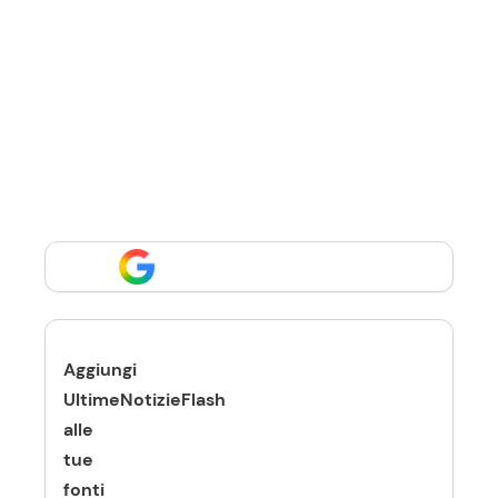
Aggiungi
UltimeNotizieFlash
alle
tue
fonti