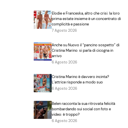
Elodie e Franceska, altro che crisi: la loro
prima estate insieme è un concentrato di
complicità e passione
7 Agosto 2026
Anche su Nuovo il “pancino sospetto” di
Cristina Marino: si parla di cicogna in
arrivo
6 Agosto 2026
Cristina Marino è davvero incinta?
L’attrice risponde a modo suo
6 Agosto 2026
Belen racconta la sua ritrovata felicità
bombardando sui social con foto e
video: è troppo?
6 Agosto 2026