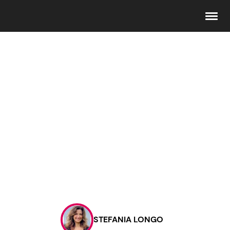
Seguici
Info
Chi siamo
Disclaimer e Privacy
Redazione
Contattaci
STEFANIA LONGO
Pubblicità