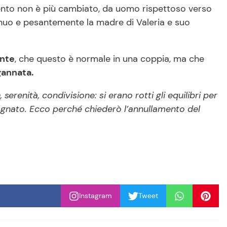
nto non è più cambiato, da uomo rispettoso verso
ntinuo e pesantemente la madre di Valeria e suo
ente
, che questo è normale in una coppia, ma che
gannata.
a
, serenità, condivisione: si erano rotti gli equilibri per
ognato. Ecco perché chiederò l’annullamento del
Instagram
Tweet