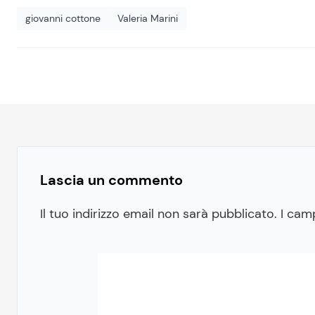
giovanni cottone
Valeria Marini
Lascia un commento
Il tuo indirizzo email non sarà pubblicato.
I cam