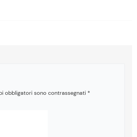
pi obbligatori sono contrassegnati
*