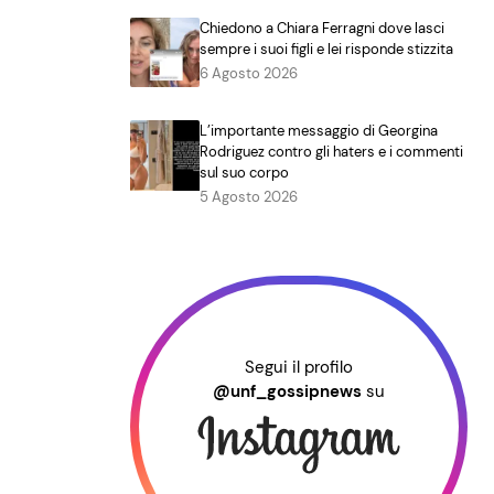
Chiedono a Chiara Ferragni dove lasci
sempre i suoi figli e lei risponde stizzita
6 Agosto 2026
L’importante messaggio di Georgina
Rodriguez contro gli haters e i commenti
sul suo corpo
5 Agosto 2026
Segui il profilo
@unf_gossipnews
su