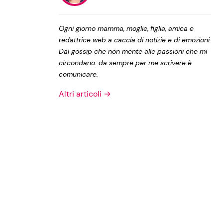
Privacy Policy
Ogni giorno mamma, moglie, figlia, amica e
redattrice web a caccia di notizie e di emozioni.
Dal gossip che non mente alle passioni che mi
circondano: da sempre per me scrivere è
comunicare.
Altri articoli →