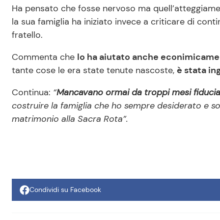
Ha pensato che fosse nervoso ma quell’atteggiame
la sua famiglia ha iniziato invece a criticare di co
fratello.
Commenta che
lo ha aiutato anche econimicam
tante cose le era state tenute nascoste,
è stata in
Continua:
“
Mancavano ormai da troppi mesi fiduci
costruire la famiglia che ho sempre desiderato e s
matrimonio alla Sacra Rota”.
Condividi su Facebook