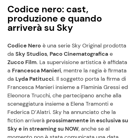
Codice nero: cast,
produzione e quando
arriverà su Sky
Codice Nero
è una serie Sky Original prodotta
da
Sky Studios
,
Paco Cinematografica
e
Zucco Film
. La supervisione artistica è affidata
a
Francesca Manieri
, mentre la regia è firmata
da
Lyda Patitucci
. Il soggetto porta la firma di
Francesca Manieri insieme a Flaminia Gressi ed
Eleonora Trucchi, che partecipano anche alla
sceneggiatura insieme a Elena Tramonti e
Federica D’Alatri. Sky ha annunciato che la
fiction arriverà
prossimamente in esclusiva su
Sky e in streaming su NOW
, anche se al
momento non è stata comunicata una data