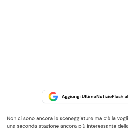
Aggiungi UltimeNotizieFlash al
Non ci sono ancora le sceneggiature ma c’è la voglia
una seconda stagione ancora più interessante dell