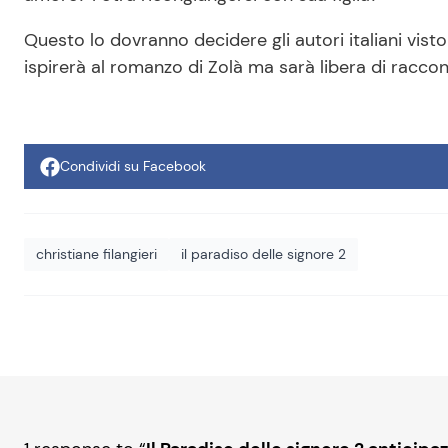
Questo lo dovranno decidere gli autori italiani visto
ispirerà al romanzo di Zolà ma sarà libera di raccont
Condividi su Facebook
christiane filangieri
il paradiso delle signore 2