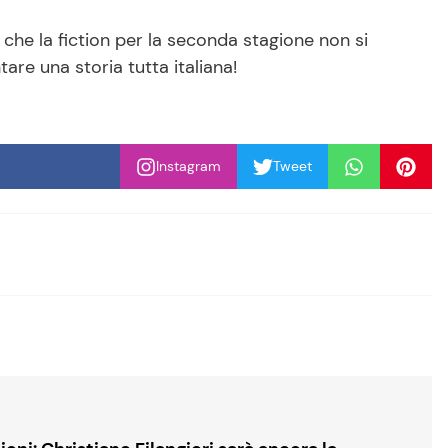
 che la fiction per la seconda stagione non si
are una storia tutta italiana!
Instagram
Tweet