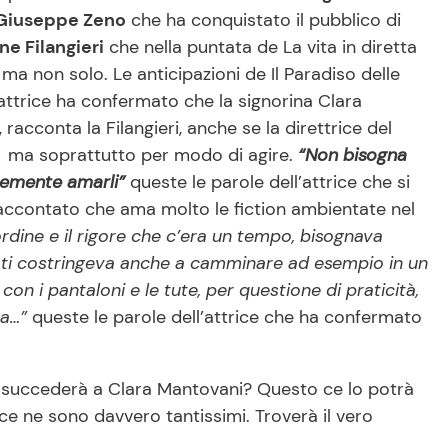
 Giuseppe Zeno
che ha conquistato il pubblico di
ne Filangieri
che nella puntata de La vita in diretta
ma non solo. Le anticipazioni de Il Paradiso delle
attrice ha confermato che la signorina Clara
racconta la Filangieri, anche se la direttrice del
ro ma soprattutto per modo di agire.
“Non bisogna
cemente amarli”
queste le parole dell’attrice che si
 raccontato che ama molto le fiction ambientate nel
ordine e il rigore che c’era un tempo, bisognava
to ti costringeva anche a camminare ad esempio in un
n i pantaloni e le tute, per questione di praticità,
sa…”
queste le parole dell’attrice che ha confermato
osa succederà a Clara Mantovani? Questo ce lo potrà
ce ne sono davvero tantissimi. Troverà il vero