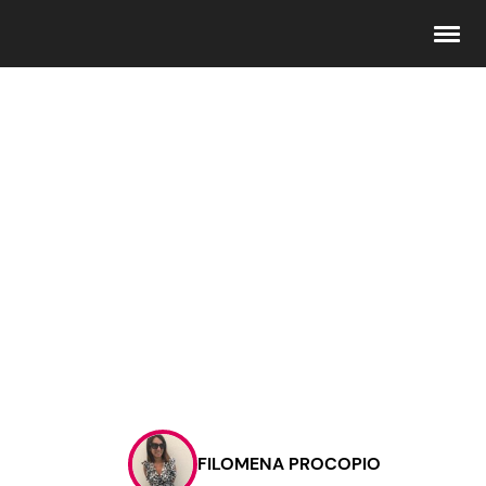
Seguici
Info
Chi siamo
Disclaimer e Privacy
Redazione
Contattaci
FILOMENA PROCOPIO
Pubblicità