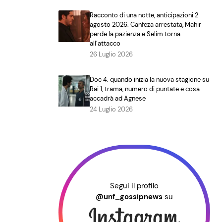
Racconto di una notte, anticipazioni 2
agosto 2026: Canfeza arrestata, Mahir
perde la pazienza e Selim torna
all’attacco
26 Luglio 2026
Doc 4: quando inizia la nuova stagione su
Rai 1, trama, numero di puntate e cosa
accadrà ad Agnese
24 Luglio 2026
Segui il profilo
@unf_gossipnews
su