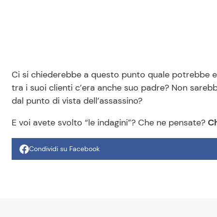
Ci si chiederebbe a questo punto quale potrebbe e
tra i suoi clienti c’era anche suo padre? Non sareb
dal punto di vista dell’assassino?
E voi avete svolto “le indagini”? Che ne pensate?
Ch
Condividi su Facebook