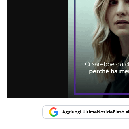
Aggiungi UltimeNotizieFlash al