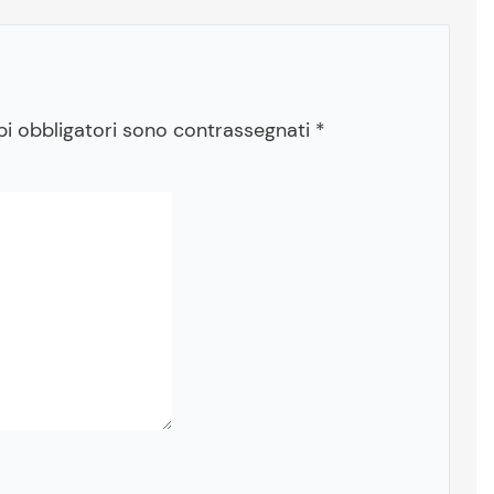
pi obbligatori sono contrassegnati
*