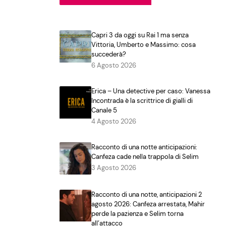
Capri 3 da oggi su Rai 1 ma senza
Vittoria, Umberto e Massimo: cosa
succederà?
6 Agosto 2026
Erica – Una detective per caso: Vanessa
Incontrada è la scrittrice di gialli di
Canale 5
4 Agosto 2026
Racconto di una notte anticipazioni:
Canfeza cade nella trappola di Selim
3 Agosto 2026
Racconto di una notte, anticipazioni 2
agosto 2026: Canfeza arrestata, Mahir
perde la pazienza e Selim torna
all’attacco