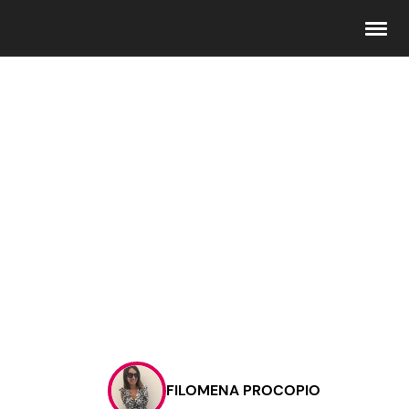
Seguici
Info
Chi siamo
Disclaimer e Privacy
Redazione
Contattaci
FILOMENA PROCOPIO
Pubblicità