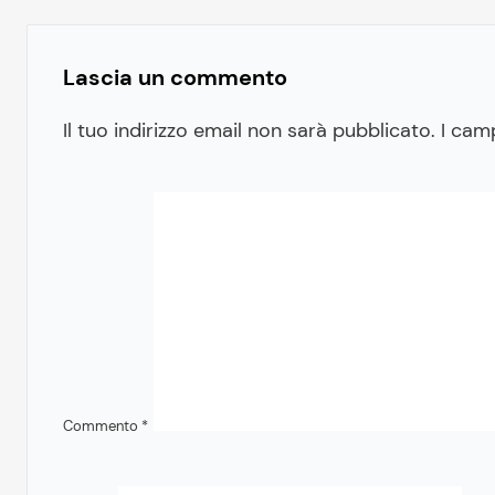
Lascia un commento
Il tuo indirizzo email non sarà pubblicato.
I cam
Commento
*