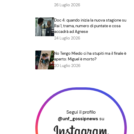
26 Luglio 2026
Doc 4: quando inizia la nuova stagione su
Rai 1, trama, numero di puntate e cosa
accadrà ad Agnese
24 Luglio 2026
No Tengo Miedo ci ha stupiti ma il finale è
aperto: Miguel è morto?
20 Luglio 2026
Segui il profilo
@unf_gossipnews
su