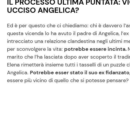
IL PROCESSO ULTIMA PUNTATA: VI
UCCISO ANGELICA?
Ed è per questo che ci chiediamo: chi è davvero l’a
questa vicenda lo ha avuto il padre di Angelica, l’ex 
intrecciato una relazione clandestina negli ultimi m
per sconvolgere la vita:
potrebbe essere incinta.
marito che l’ha lasciata dopo aver scoperto il tra
Elena rimetterà insieme tutti i tasselli di un puzzle
Angelica.
Potrebbe esser stato il suo ex fidanzato
essere più vicino di quello che si potesse pensare?