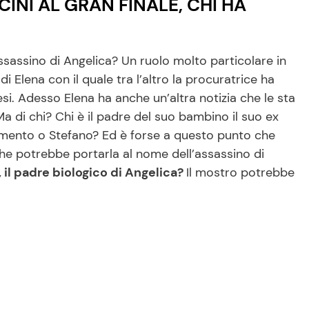
CINI AL GRAN FINALE, CHI HA
ssassino di Angelica? Un ruolo molto particolare in
di Elena con il quale tra l’altro la procuratrice ha
esi. Adesso Elena ha anche un’altra notizia che le sta
Ma di chi? Chi è il padre del suo bambino il suo ex
dimento o Stefano? Ed è forse a questo punto che
 che potrebbe portarla al nome dell’assassino di
, il padre biologico di Angelica?
Il mostro potrebbe