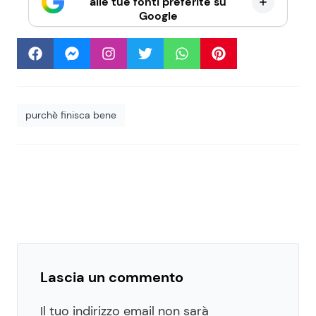
alle tue fonti preferite su
Google
purchè finisca bene
Lascia un commento
Il tuo indirizzo email non sarà