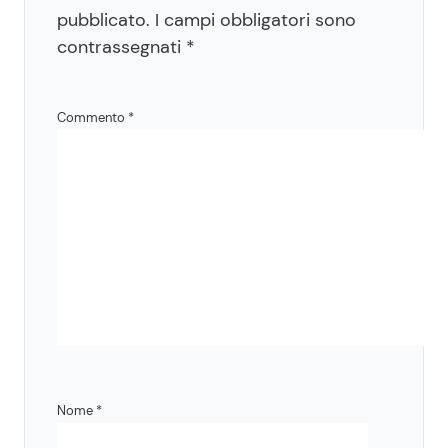
pubblicato.
I campi obbligatori sono
contrassegnati
*
Commento
*
Nome
*