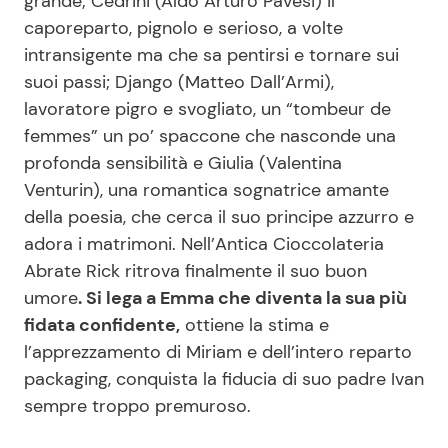
grande; Cedrini (Aldo Arturo Pavesi) il
caporeparto, pignolo e serioso, a volte
intransigente ma che sa pentirsi e tornare sui
suoi passi; Django (Matteo Dall’Armi),
lavoratore pigro e svogliato, un “tombeur de
femmes” un po’ spaccone che nasconde una
profonda sensibilità e Giulia (Valentina
Venturin), una romantica sognatrice amante
della poesia, che cerca il suo principe azzurro e
adora i matrimoni. Nell’Antica Cioccolateria
Abrate Rick ritrova finalmente il suo buon
umore
. Si lega a Emma che diventa la sua più
fidata confidente,
ottiene la stima e
l’apprezzamento di Miriam e dell’intero reparto
packaging, conquista la fiducia di suo padre Ivan
sempre troppo premuroso.