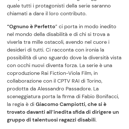
quale tutti i protagonisti della serie saranno
chiamati a dare il loro contributo.
“Ognuno è Perfetto
” ci porta in modo inedito
nel mondo della disabilità e di chi si trova a
viverla tra mille ostacoli, avendo nel cuore i
desideri di tutti. Ci racconta con ironia la
possibilità di uno sguardo dove la diversità vista
con occhi nuovi diventa forza. La serie è una
coproduzione Rai Fiction-Viola Film, in
collaborazione con il CPTV RAI di Torino,
prodotta da Alessandro Passadore. La
sceneggiatura porta la firma di Fabio Bonifacci,
la regia è di
Giacomo Campiotti, che si è
trovato davanti all’inedita sfida di dirigere un
gruppo di talentuosi ragazzi disabili
.