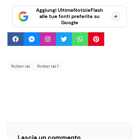
Aggiungi UltimeNotizieFlash
alle tue fonti preferite su
Google
fiction rai
fiction rai 1
Lascia un commento