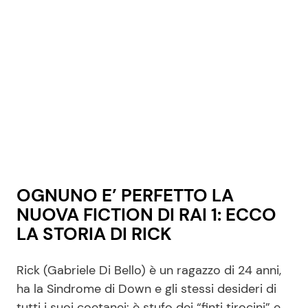
OGNUNO E’ PERFETTO LA
NUOVA FICTION DI RAI 1: ECCO
LA STORIA DI RICK
Rick (Gabriele Di Bello) è un ragazzo di 24 anni,
ha la Sindrome di Down e gli stessi desideri di
tutti i suoi coetanei: è stufo dei “finti tirocini” e