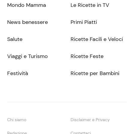
Mondo Mamma
Le Ricette in TV
News benessere
Primi Piatti
Salute
Ricette Facili e Veloci
Viaggi e Turismo
Ricette Feste
Festività
Ricette per Bambini
Chi siamo
Disclaimer e Privacy
Redazione
Contattaci