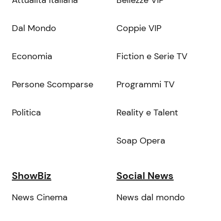
Attualità Italiana
Bellezze VIP
Dal Mondo
Coppie VIP
Economia
Fiction e Serie TV
Persone Scomparse
Programmi TV
Politica
Reality e Talent
Soap Opera
ShowBiz
Social News
News Cinema
News dal mondo