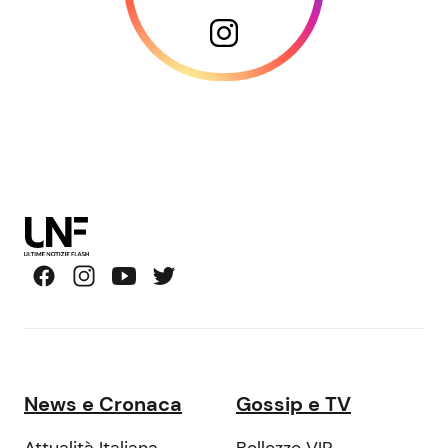
News e Cronaca
Gossip e TV