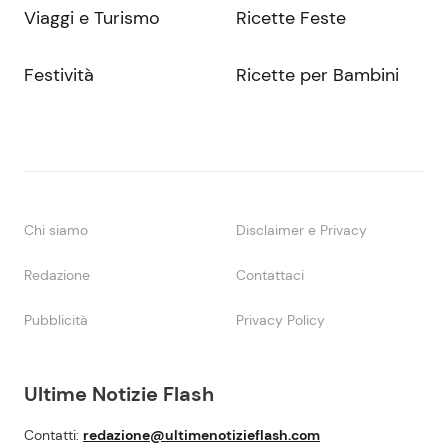
Viaggi e Turismo
Ricette Feste
Festività
Ricette per Bambini
Chi siamo
Disclaimer e Privacy
Redazione
Contattaci
Pubblicità
Privacy Policy
Ultime Notizie Flash
Contatti:
redazione@ultimenotizieflash.com