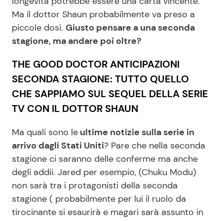
longevità potrebbe essere una carta vincente.
Ma il dottor Shaun probabilmente va preso a
piccole dosi.
Giusto pensare a una seconda
stagione, ma andare poi oltre?
THE GOOD DOCTOR ANTICIPAZIONI
SECONDA STAGIONE: TUTTO QUELLO
CHE SAPPIAMO SUL SEQUEL DELLA SERIE
TV CON IL DOTTOR SHAUN
Ma quali sono le
ultime notizie sulla serie in
arrivo dagli Stati Uniti
? Pare che nella seconda
stagione ci saranno delle conferme ma anche
degli addii. Jared per esempio, (Chuku Modu)
non sarà tra i protagonisti della seconda
stagione ( probabilmente per lui il ruolo da
tirocinante si esaurirà e magari sarà assunto in