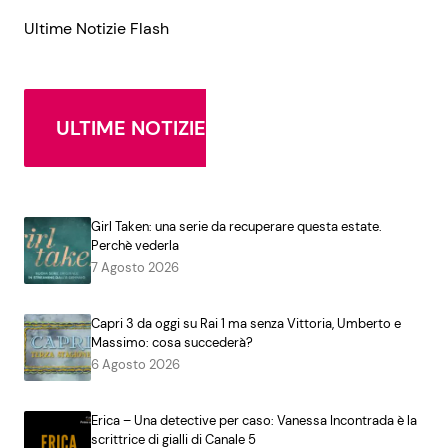
Ultime Notizie Flash
ULTIME NOTIZIE
Girl Taken: una serie da recuperare questa estate.
Perchè vederla
7 Agosto 2026
Capri 3 da oggi su Rai 1 ma senza Vittoria, Umberto e
Massimo: cosa succederà?
6 Agosto 2026
Erica – Una detective per caso: Vanessa Incontrada è la
scrittrice di gialli di Canale 5