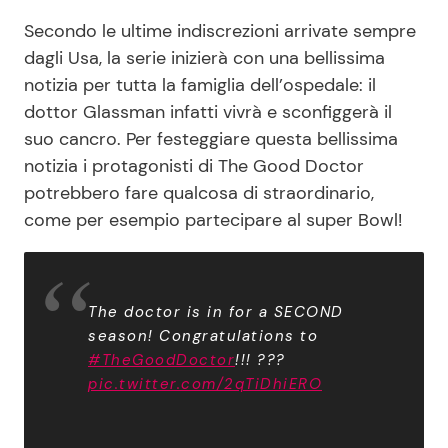
Secondo le ultime indiscrezioni arrivate sempre
dagli Usa, la serie inizierà con una bellissima
notizia per tutta la famiglia dell’ospedale: il
dottor Glassman infatti vivrà e sconfiggerà il
suo cancro. Per festeggiare questa bellissima
notizia i protagonisti di The Good Doctor
potrebbero fare qualcosa di straordinario,
come per esempio partecipare al super Bowl!
The doctor is in for a SECOND
season! Congratulations to
#TheGoodDoctor
!!! ???
pic.twitter.com/2qTiDhiERO