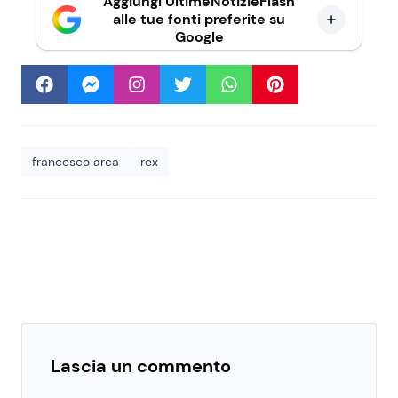
Aggiungi UltimeNotizieFlash
alle tue fonti preferite su
Google
francesco arca
rex
Lascia un commento