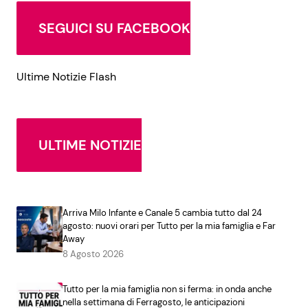
SEGUICI SU FACEBOOK
Ultime Notizie Flash
ULTIME NOTIZIE
Arriva Milo Infante e Canale 5 cambia tutto dal 24
agosto: nuovi orari per Tutto per la mia famiglia e Far
Away
8 Agosto 2026
Tutto per la mia famiglia non si ferma: in onda anche
nella settimana di Ferragosto, le anticipazioni