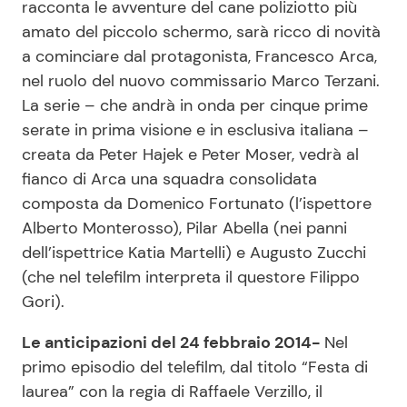
racconta le avventure del cane poliziotto più
amato del piccolo schermo, sarà ricco di novità
a cominciare dal protagonista, Francesco Arca,
nel ruolo del nuovo commissario Marco Terzani.
La serie – che andrà in onda per cinque prime
serate in prima visione e in esclusiva italiana –
creata da Peter Hajek e Peter Moser, vedrà al
fianco di Arca una squadra consolidata
composta da Domenico Fortunato (l’ispettore
Alberto Monterosso), Pilar Abella (nei panni
dell’ispettrice Katia Martelli) e Augusto Zucchi
(che nel telefilm interpreta il questore Filippo
Gori).
Le anticipazioni del 24 febbraio 2014-
Nel
primo episodio del telefilm, dal titolo “Festa di
laurea” con la regia di Raffaele Verzillo, il